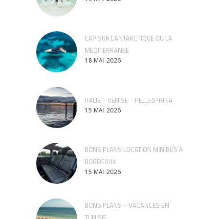
CAP SUR L’ANTARCTIQUE OU LA
MEDITERRANEE
18 MAI 2026
ITALIE – VENISE – PELLESTRINA
15 MAI 2026
BONS PLANS LOCATION MINIBUS A
BORDEAUX
15 MAI 2026
BONS PLANS – VACANCES EN
TUNISIE