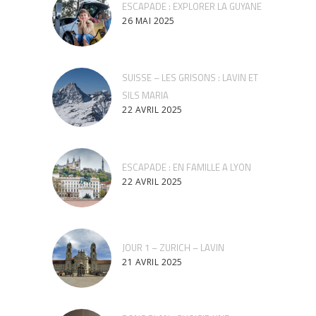
ESCAPADE : EXPLORER LA GUYANE
26 MAI 2025
SUISSE – LES GRISONS : LAVIN ET
SILS MARIA
22 AVRIL 2025
ESCAPADE : EN FAMILLE A LYON
22 AVRIL 2025
JOUR 1 – ZURICH – LAVIN
21 AVRIL 2025