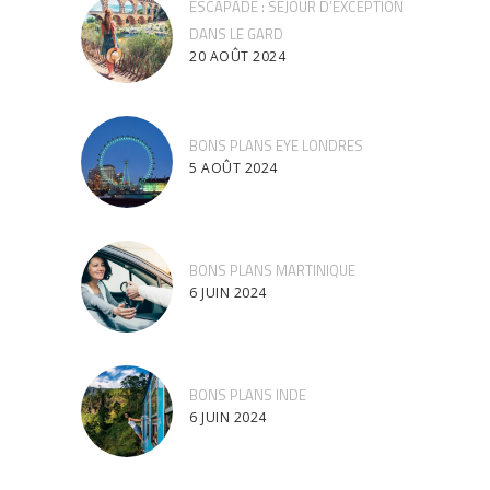
ESCAPADE : SÉJOUR D’EXCEPTION
DANS LE GARD
20 AOÛT 2024
BONS PLANS EYE LONDRES
5 AOÛT 2024
BONS PLANS MARTINIQUE
6 JUIN 2024
BONS PLANS INDE
6 JUIN 2024