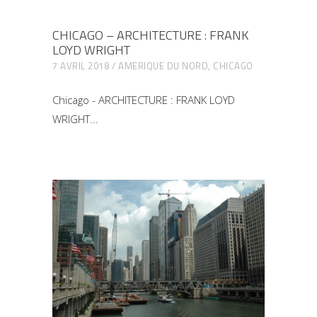
CHICAGO – ARCHITECTURE : FRANK
LOYD WRIGHT
7 AVRIL 2018
AMERIQUE DU NORD
,
CHICAGO
Chicago - ARCHITECTURE : FRANK LOYD
WRIGHT