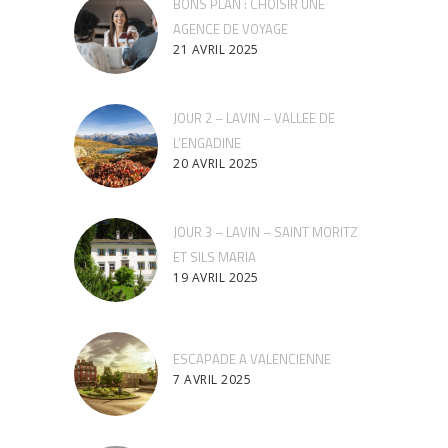
BONS PLAN : CHOISIR UNE
AGENCE DE VOYAGE
21 AVRIL 2025
JOUR 2 – LAVIN – VALLEE DE
L’ENGADINE
20 AVRIL 2025
JOUR 3 – LAVIN – SAINT MORITZ
ET SILS MARIA
19 AVRIL 2025
ESCAPADE A VALENCIENNE
7 AVRIL 2025