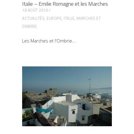
Italie – Emilie Romagne et les Marches
18 AOÛT 2016
ACTUALITÉS
,
EUROPE
,
ITALIE
,
MARCHES ET
OMBRIE
Les Marches et l'Ombrie