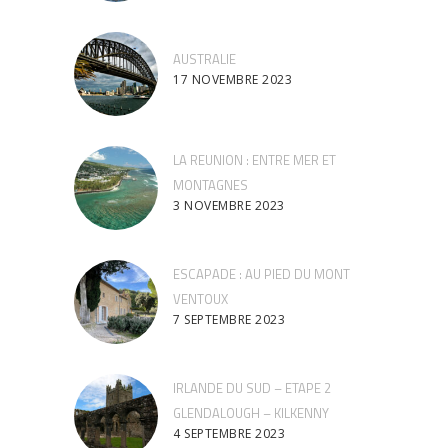
AUSTRALIE
17 NOVEMBRE 2023
LA REUNION : ENTRE MER ET
MONTAGNES
3 NOVEMBRE 2023
ESCAPADE : AU PIED DU MONT
VENTOUX
7 SEPTEMBRE 2023
IRLANDE DU SUD – ETAPE 2
GLENDALOUGH – KILKENNY
4 SEPTEMBRE 2023