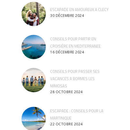
ESCAPADE EN AMOUREUX A CLECY
30 DÉCEMBRE 2024
CONSEILS POUR PARTIR EN
CROISIÈRE EN MEDITERRANEE
16 DÉCEMBRE 2024
CONSEILS POUR PASSER SES
VACANCES A BORMES LES
MIMOSAS
28 OCTOBRE 2024
ESCAPADE : CONSEILS POUR LA
MARTINIQUE
22 OCTOBRE 2024