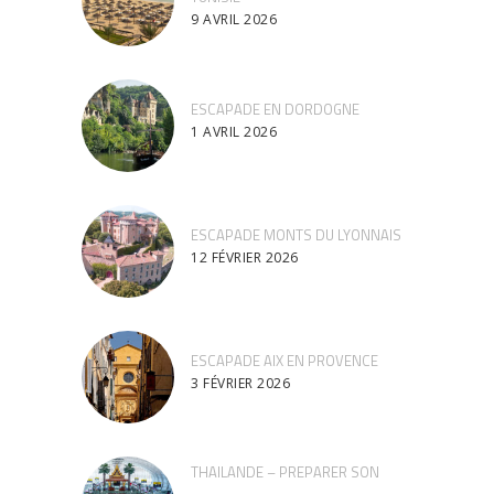
9 AVRIL 2026
ESCAPADE EN DORDOGNE
1 AVRIL 2026
ESCAPADE MONTS DU LYONNAIS
12 FÉVRIER 2026
ESCAPADE AIX EN PROVENCE
3 FÉVRIER 2026
THAILANDE – PREPARER SON