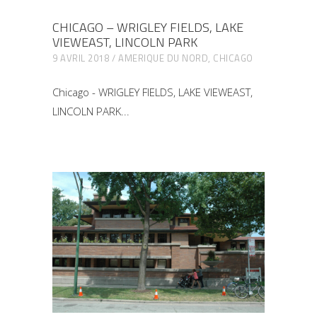
CHICAGO – WRIGLEY FIELDS, LAKE
VIEWEAST, LINCOLN PARK
9 AVRIL 2018
AMERIQUE DU NORD
,
CHICAGO
Chicago - WRIGLEY FIELDS, LAKE VIEWEAST,
LINCOLN PARK