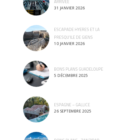
ARRIVEE
31 JANVIER 2026
ESCAPADE HYERES ET LA
PRESQU’ILE DE GIENS
10 JANVIER 2026
BONS PLANS GUADELOUPE
5 DÉCEMBRE 2025
ESPAGNE – GALLICE
26 SEPTEMBRE 2025