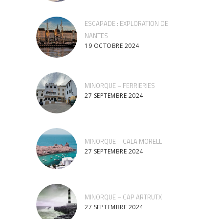
ESCAPADE : EXPLORATION DE
NANTES
19 OCTOBRE 2024
MINORQUE – FERRIERIES
27 SEPTEMBRE 2024
MINORQUE – CALA MORELL
27 SEPTEMBRE 2024
MINORQUE – CAP ARTRUTX
27 SEPTEMBRE 2024