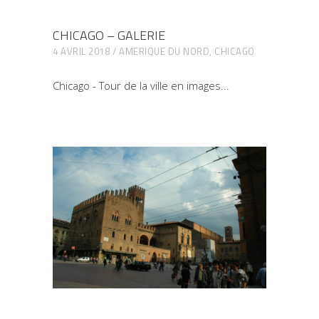
CHICAGO – GALERIE
4 AVRIL 2018
AMERIQUE DU NORD
,
CHICAGO
Chicago - Tour de la ville en images