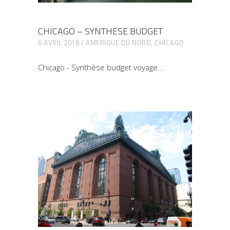
CHICAGO – SYNTHESE BUDGET
6 AVRIL 2018
AMERIQUE DU NORD
,
CHICAGO
Chicago - Synthèse budget voyage