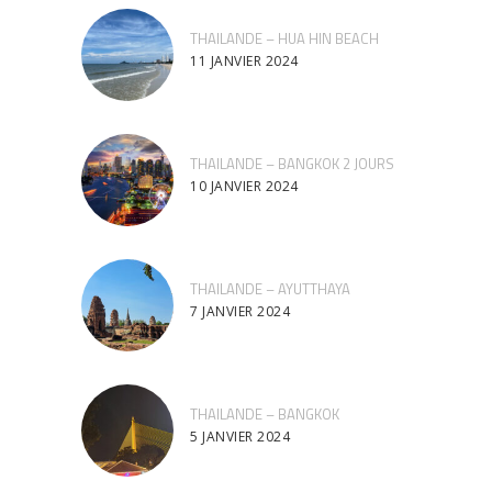
THAILANDE – HUA HIN BEACH
11 JANVIER 2024
THAILANDE – BANGKOK 2 JOURS
10 JANVIER 2024
THAILANDE – AYUTTHAYA
7 JANVIER 2024
THAILANDE – BANGKOK
5 JANVIER 2024