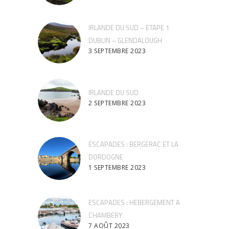
IRLANDE DU SUD – ETAPE 1
DUBLIN – GLENDALOUGH
3 SEPTEMBRE 2023
IRLANDE DU SUD
2 SEPTEMBRE 2023
ESCAPADES : BERGERAC ET LA
DORDOGNE
1 SEPTEMBRE 2023
ESCAPADES : HEBERGEMENT A
CHAMBERY
7 AOÛT 2023