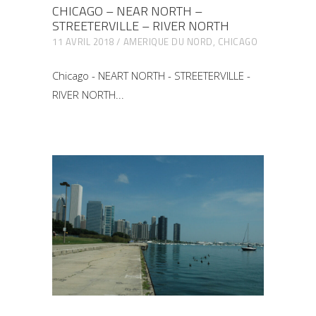
CHICAGO – NEAR NORTH –
STREETERVILLE – RIVER NORTH
11 AVRIL 2018
AMERIQUE DU NORD
,
CHICAGO
Chicago - NEART NORTH - STREETERVILLE -
RIVER NORTH