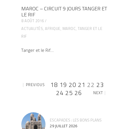
MAROC – CIRCUIT 9 JOURS TANGER ET
LE RIF
8 AOÛT 2016
ACTUALITÉS
,
AFRIQUE
,
MAROC
,
TANGER ET LE
RIF
Tanger et le Rif
18
19
20
21
22
23
PREVIOUS
24
25
26
NEXT
ESCAPADES : LES BONS PLANS
29 JUILLET 2026