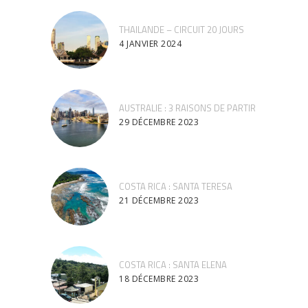
THAILANDE – CIRCUIT 20 JOURS
4 JANVIER 2024
AUSTRALIE : 3 RAISONS DE PARTIR
29 DÉCEMBRE 2023
COSTA RICA : SANTA TERESA
21 DÉCEMBRE 2023
COSTA RICA : SANTA ELENA
18 DÉCEMBRE 2023