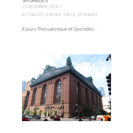
SPORADES
25 DÉCEMBRE 2018
ACTUALITÉS
,
EUROPE
,
GRECE
,
SPORADES
8 Jours Thessalonique et Sporades