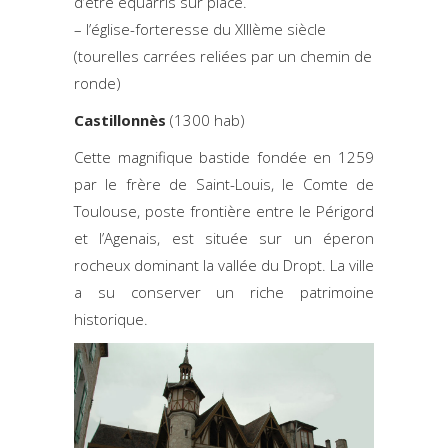
d’étre équarris sur place.
– l’église-forteresse du XIIIème siècle
(tourelles carrées reliées par un chemin de
ronde)
Castillonnès
(1300 hab)
Cette magnifique bastide fondée en 1259
par le frère de Saint-Louis, le Comte de
Toulouse, poste frontière entre le Périgord
et l’Agenais, est située sur un éperon
rocheux dominant la vallée du Dropt. La ville
a su conserver un riche patrimoine
historique.