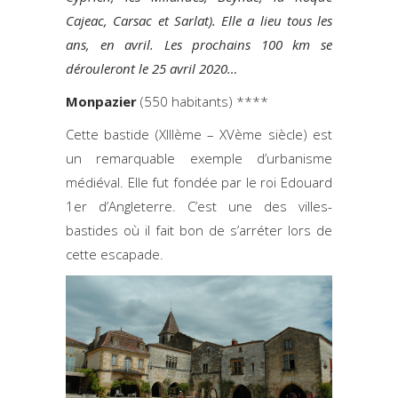
Cajeac, Carsac et Sarlat). Elle a lieu tous les
ans, en avril. Les prochains 100 km se
dérouleront le 25 avril 2020…
Monpazier
(550 habitants) ****
Cette bastide (XIIIème – XVème siècle) est
un remarquable exemple d’urbanisme
médiéval. Elle fut fondée par le roi Edouard
1er d’Angleterre. C’est une des villes-
bastides où il fait bon de s’arréter lors de
cette escapade.