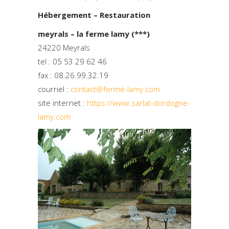
Hébergement – Restauration
meyrals – la ferme lamy (***)
24220 Meyrals
tel : 05 53 29 62 46
fax : 08.26.99.32.19
courriel :
contact@ferme-lamy.com
site internet :
https://www.sarlat-dordogne-
lamy.com