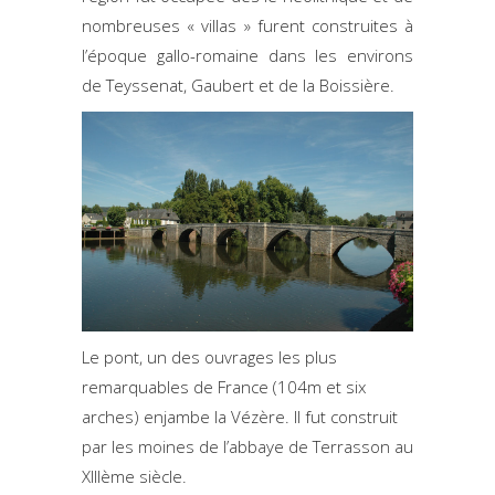
nombreuses « villas » furent construites à
l’époque gallo-romaine dans les environs
de Teyssenat, Gaubert et de la Boissière.
Le pont, un des ouvrages les plus
remarquables de France (104m et six
arches) enjambe la Vézère. Il fut construit
par les moines de l’abbaye de Terrasson au
XIIIème siècle.