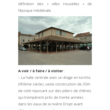
définition des « villes nouvelles » de
l’époque médiévale.
A voir / à faire / à visiter
:
– La halle centrale avec un étage en torchis
(XIVème siècle), vaste construction de 30m
de coté reposant sur des piliers de chênes
qui trempèrent près de trente années
dans les eaux de la rivière Dropt avant