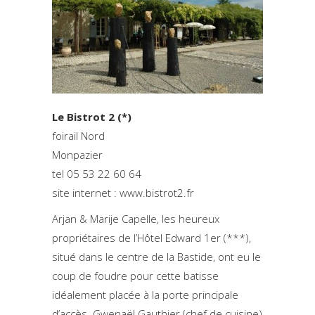
Le Bistrot 2 (*)
foirail Nord
Monpazier
tel 05 53 22 60 64
site internet : www.bistrot2.fr
Arjan & Marije Capelle, les heureux
propriétaires de l’Hôtel Edward 1er (***),
situé dans le centre de la Bastide, ont eu le
coup de foudre pour cette batisse
idéalement placée à la porte principale
d’accès. Gwenaël Gauthier (chef de cuisine)