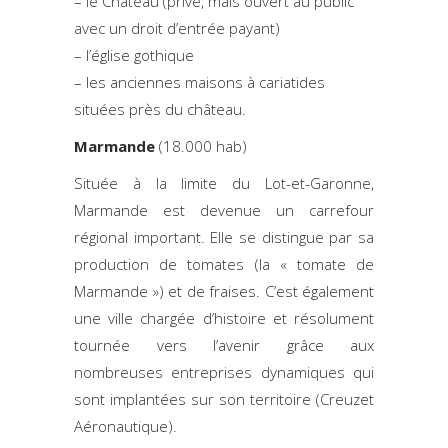
– le Château (privé, mais ouvert au public
avec un droit d’entrée payant)
– l’église gothique
– les anciennes maisons à cariatides
situées près du château.
Marmande
(18.000 hab)
Située à la limite du Lot-et-Garonne,
Marmande est devenue un carrefour
régional important. Elle se distingue par sa
production de tomates (la « tomate de
Marmande ») et de fraises. C’est également
une ville chargée d’histoire et résolument
tournée vers l’avenir grâce aux
nombreuses entreprises dynamiques qui
sont implantées sur son territoire (Creuzet
Aéronautique).