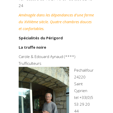
24
Aménagée dans les dépendances d’une ferme
du XVIIIème siècle. Quatre chambres douces
et confortables.
Spécialités du Périgord
La truffe noire
Carole & Edouard Aynaud (****)
Trufficulteurs
Pechalifour
24220
Saint
Cyprien
tel +33(0)5
53 29 20
44