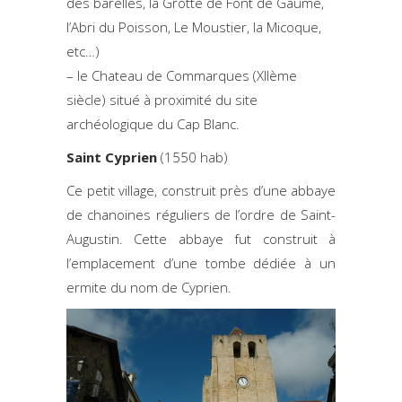
des barelles, la Grotte de Font de Gaume,
l’Abri du Poisson, Le Moustier, la Micoque,
etc…)
– le Chateau de Commarques (XIIème
siècle) situé à proximité du site
archéologique du Cap Blanc.
Saint Cyprien
(1550 hab)
Ce petit village, construit près d’une abbaye
de chanoines réguliers de l’ordre de Saint-
Augustin. Cette abbaye fut construit à
l’emplacement d’une tombe dédiée à un
ermite du nom de Cyprien.