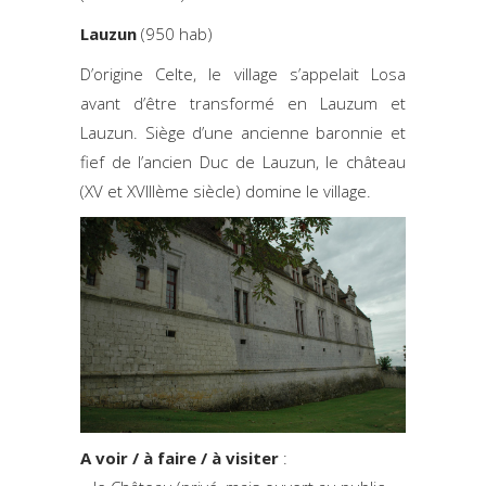
Lauzun
(950 hab)
D’origine Celte, le village s’appelait Losa
avant d’être transformé en Lauzum et
Lauzun. Siège d’une ancienne baronnie et
fief de l’ancien Duc de Lauzun, le château
(XV et XVIIIème siècle) domine le village.
A voir / à faire / à visiter
: