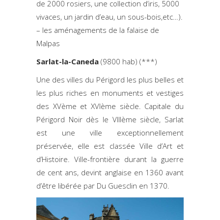
de 2000 rosiers, une collection d’iris, 5000
vivaces, un jardin d’eau, un sous-bois,etc…).
– les aménagements de la falaise de
Malpas
Sarlat-la-Caneda
(9800 hab) (***)
Une des villes du Périgord les plus belles et
les plus riches en monuments et vestiges
des XVème et XVIème siècle. Capitale du
Périgord Noir dès le VIIIème siècle, Sarlat
est une ville exceptionnellement
préservée, elle est classée Ville d’Art et
d’Histoire. Ville-frontière durant la guerre
de cent ans, devint anglaise en 1360 avant
d’être libérée par Du Guesclin en 1370.