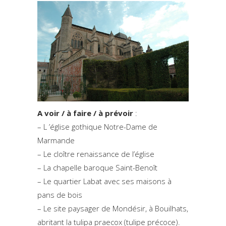
A voir / à faire / à prévoir
:
– L ’église gothique Notre-Dame de
Marmande
– Le cloître renaissance de l’église
– La chapelle baroque Saint-Benoît
– Le quartier Labat avec ses maisons à
pans de bois
– Le site paysager de Mondésir, à Bouilhats,
abritant la tulipa praecox (tulipe précoce).