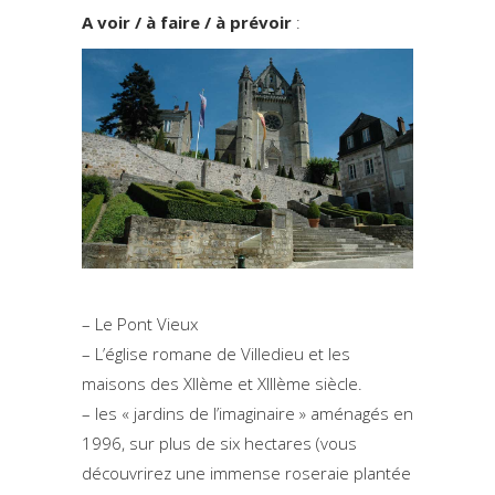
A voir / à faire / à prévoir
:
– Le Pont Vieux
– L’église romane de Villedieu et les
maisons des XIIème et XIIIème siècle.
– les « jardins de l’imaginaire » aménagés en
1996, sur plus de six hectares (vous
découvrirez une immense roseraie plantée