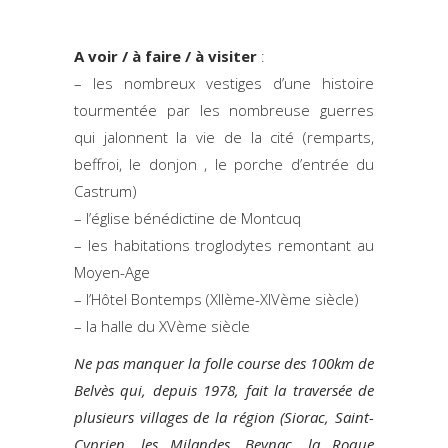
A voir / à faire / à visiter
:
– les nombreux vestiges d’une histoire
tourmentée par les nombreuse guerres
qui jalonnent la vie de la cité (remparts,
beffroi, le donjon , le porche d’entrée du
Castrum)
– l’église bénédictine de Montcuq
– les habitations troglodytes remontant au
Moyen-Age
– l’Hôtel Bontemps (XIIème-XIVème siècle)
– la halle du XVème siècle
Ne pas manquer la folle course des 100km de
Belvès qui, depuis 1978, fait la traversée de
plusieurs villages de la région (Siorac, Saint-
Cyprien, les Milandes, Beynac, la Roque