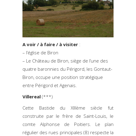
A voir / à faire / à visiter
:
– l’église de Biron
– Le Château de Biron, siège de l’une des
quatre baronnies du Périgord, les Gontaut-
Biron, occupe une position stratégique
entre Périgord et Agenais.
Villereal
(***)
Cette Bastide du XIIIème siècle fut
construite par le frère de Saint-Louis, le
comte Alphonse de Poitiers. Le plan
régulier des rues principales (8) respecte la