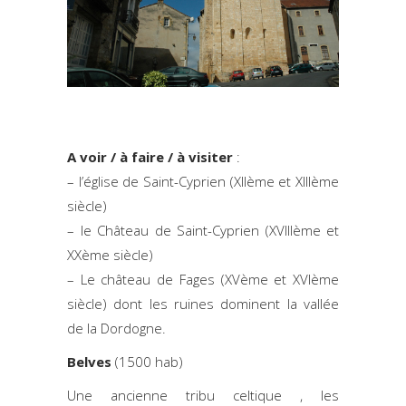
A voir / à faire / à visiter
:
– l’église de Saint-Cyprien (XIIème et XIIIème
siècle)
– le Château de Saint-Cyprien (XVIIIème et
XXème siècle)
– Le château de Fages (XVème et XVIème
siècle) dont les ruines dominent la vallée
de la Dordogne.
Belves
(1500 hab)
Une ancienne tribu celtique , les