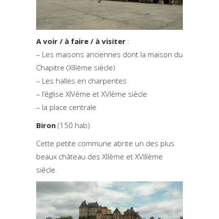
A voir / à faire / à visiter
:
– Les maisons anciennes dont la maison du
Chapitre (XIIIème siècle)
– Les halles en charpentes
– l’église XIVème et XVIème siècle
– la place centrale
Biron
(150 hab)
Cette petite commune abrite un des plus
beaux château des XIIème et XVIIIème
siècle.