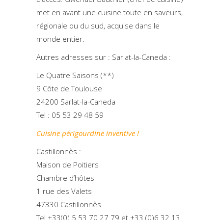
met en avant une cuisine toute en saveurs,
régionale ou du sud, acquise dans le
monde entier.
Autres adresses sur : Sarlat-la-Caneda :
Le Quatre Saisons (**)
9 Côte de Toulouse
24200 Sarlat-la-Caneda
Tel : 05 53 29 48 59
Cuisine périgourdine inventive !
Castillonnès :
Maison de Poitiers
Chambre d’hôtes
1 rue des Valets
47330 Castillonnès
Tel +33(0) 5 53 70 27 79 et +33 (0)6 32 13