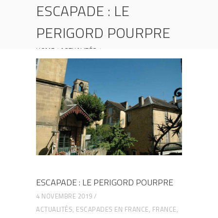
ESCAPADE : LE
PERIGORD POURPRE
HOME
ACTUALITÉS
ESCAPADE : LE PERIGORD POURPRE
ESCAPADE : LE PERIGORD POURPRE
4 NOVEMBRE 2019
ACTUALITÉS
,
ESCAPADES EN FRANCE
,
FRANCE
,