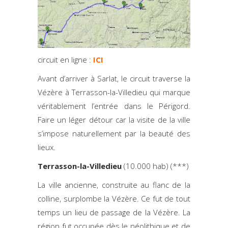
circuit en ligne :
ICI
Avant d’arriver à Sarlat, le circuit traverse la
Vézère à Terrasson-la-Villedieu qui marque
véritablement l’entrée dans le Périgord.
Faire un léger détour car la visite de la ville
s’impose naturellement par la beauté des
lieux.
Terrasson-la-Villedieu
(10.000 hab) (***)
La ville ancienne, construite au flanc de la
colline, surplombe la Vézère. Ce fut de tout
temps un lieu de passage de la Vézère. La
région fut occupée dès le néolithique et de