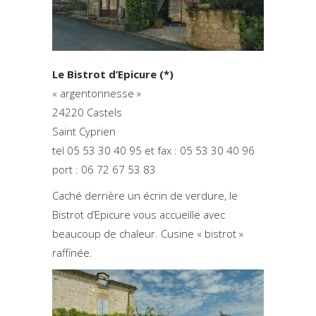
Le Bistrot d’Epicure (*)
« argentonnesse »
24220 Castels
Saint Cyprien
tel 05 53 30 40 95 et fax : 05 53 30 40 96
port : 06 72 67 53 83
Caché derrière un écrin de verdure, le
Bistrot d’Epicure vous accueille avec
beaucoup de chaleur. Cusine « bistrot »
raffinée.