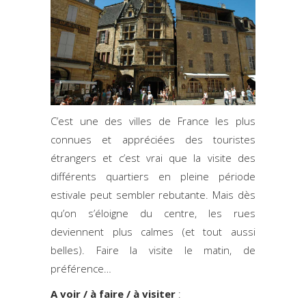
C’est une des villes de France les plus
connues et appréciées des touristes
étrangers et c’est vrai que la visite des
différents quartiers en pleine période
estivale peut sembler rebutante. Mais dès
qu’on s’éloigne du centre, les rues
deviennent plus calmes (et tout aussi
belles). Faire la visite le matin, de
préférence…
A voir / à faire / à visiter
: