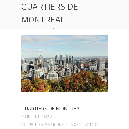
QUARTIERS DE
MONTREAL
HOME
ACTUALITÉS
QUARTIERS DE MONTREAL
QUARTIERS DE MONTREAL
28 JUILLET 2022
ACTUALITÉS
,
AMERIQUE DU NORD
,
CANADA
,