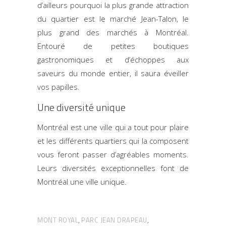
d’ailleurs pourquoi la plus grande attraction
du quartier est le marché Jean-Talon, le
plus grand des marchés à Montréal.
Entouré de petites boutiques
gastronomiques et d’échoppes aux
saveurs du monde entier, il saura éveiller
vos papilles.
Une diversité unique
Montréal est une ville qui a tout pour plaire
et les différents quartiers qui la composent
vous feront passer d’agréables moments.
Leurs diversités exceptionnelles font de
Montréal une ville unique.
MONT ROYAL
PARC JEAN DRAPEAU
,
,