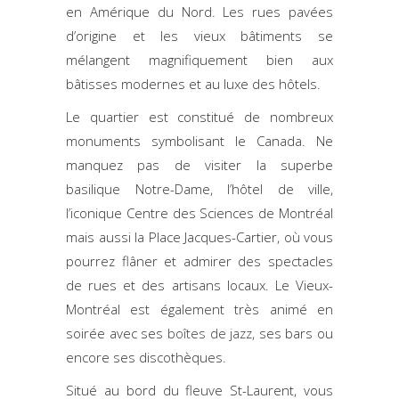
en Amérique du Nord. Les rues pavées
d’origine et les vieux bâtiments se
mélangent magnifiquement bien aux
bâtisses modernes et au luxe des hôtels.
Le quartier est constitué de nombreux
monuments symbolisant le Canada. Ne
manquez pas de visiter la superbe
basilique Notre-Dame, l’hôtel de ville,
l’iconique Centre des Sciences de Montréal
mais aussi la Place Jacques-Cartier, où vous
pourrez flâner et admirer des spectacles
de rues et des artisans locaux. Le Vieux-
Montréal est également très animé en
soirée avec ses
boîtes de jazz
, ses bars ou
encore ses discothèques.
Situé au bord du fleuve St-Laurent, vous