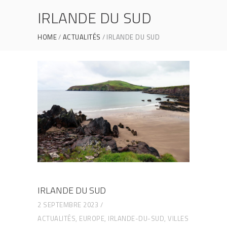
IRLANDE DU SUD
HOME
ACTUALITÉS
IRLANDE DU SUD
IRLANDE DU SUD
2 SEPTEMBRE 2023
ACTUALITÉS
,
EUROPE
,
IRLANDE-DU-SUD
,
VILLES