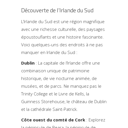
Découverte de l’Irlande du Sud
L’Irlande du Sud est une région magnifique
avec une richesse culturelle, des paysages
époustouflants et une histoire fascinante.
Voici quelques-uns des endroits à ne pas
manquer en Irlande du Sud :
Dublin
: La capitale de l’Irlande offre une
combinaison unique de patrimoine
historique, de vie nocturne animée, de
musées, et de parcs. Ne manquez pas le
Trinity College et le Livre de Kells, la
Guinness Storehouse, le château de Dublin
et la cathédrale Saint-Patrick.
Côte ouest du comté de Cork
: Explorez
la péninsule de Beara, la péninsule de