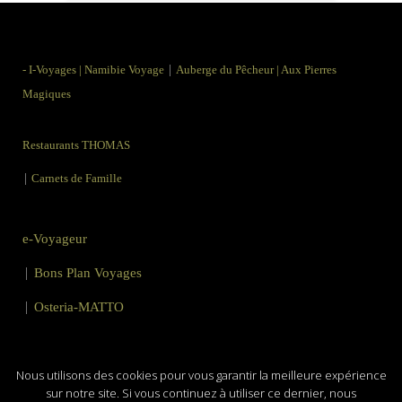
|
-
I-Voyages
|
Namibie Voyage
Auberge du Pêcheur
|
Aux Pierres
Magiques
Restaurants THOMAS
|
Carnets de Famille
e-Voyageur
|
Bons Plan Voyages
|
Osteria-MATTO
Mentions Légales
|
Utilisation des Cookies
Nous utilisons des cookies pour vous garantir la meilleure expérience
sur notre site. Si vous continuez à utiliser ce dernier, nous