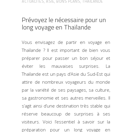
ACTUALITÉS
,
ASIE
,
BONS PLANS
,
THAILANDE
Prévoyez le nécessaire pour un
long voyage en Thaïlande
Vous envisagez de partir en voyage en
Thaïlande ? Il est important de bien vous
préparer pour passer un bon séjour et
éviter les mauvaises surprises. La
Thaïlande est un pays d’Asie du Sud-Est qui
attire de nombreux voyageurs du monde
par la variété de ses paysages, sa culture,
sa gastronomie et ses autres merveilles. Il
s’agit ainsi d’une destination très stable qui
réserve beaucoup de surprises à ses
visiteurs. Voici l’essentiel à savoir sur la
préparation pour un long voyage en