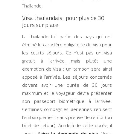
Thaïlande.
Visa thaïlandais : pour plus de 30
jours sur place
La Thaïlande fait partie des pays qui ont
éliminé le caractère obligatoire du visa pour
les courts séjours. Ce n’est pas un visa
gratuit à l’arrivée, mais plutôt une
exemption de visa : un tampon sera ainsi
apposé à l’arrivée. Les séjours concernés
doivent avoir une durée de 30 jours
maximum et le voyageur devra présenter
son passeport biométrique à l’arrivée.
Certaines compagnies aériennes refusent
l’embarquement sans preuve de retour (un
billet de retour). Au-delà de cette durée, il
faudra
faire la demande de visa
. Vous