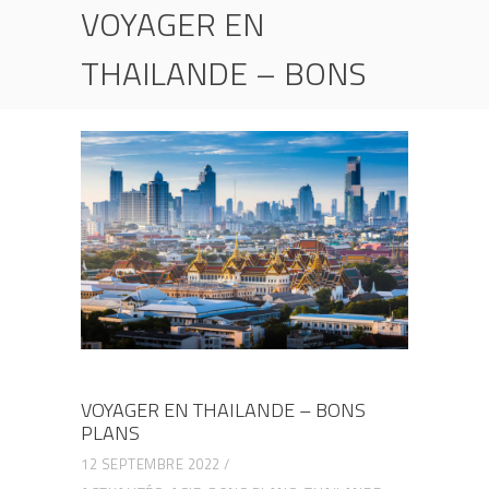
VOYAGER EN
THAILANDE – BONS
PLANS
HOME
ACTUALITÉS
VOYAGER EN THAILANDE – BONS PLANS
VOYAGER EN THAILANDE – BONS
PLANS
12 SEPTEMBRE 2022