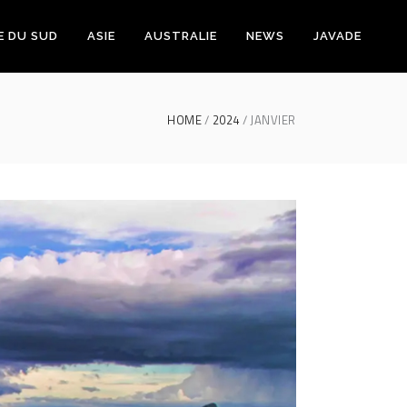
E DU SUD
ASIE
AUSTRALIE
NEWS
JAVADE
HOME
2024
JANVIER