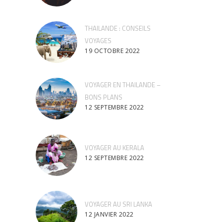
THAILANDE : CONSEILS
VOYAGES
19 OCTOBRE 2022
VOYAGER EN THAILANDE –
BONS PLANS
12 SEPTEMBRE 2022
VOYAGER AU KERALA
12 SEPTEMBRE 2022
VOYAGER AU SRI LANKA
12 JANVIER 2022