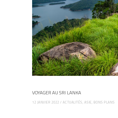
VOYAGER AU SRI LANKA
12 JANVIER 2022
ACTUALITÉS
,
ASIE
,
BONS PLANS