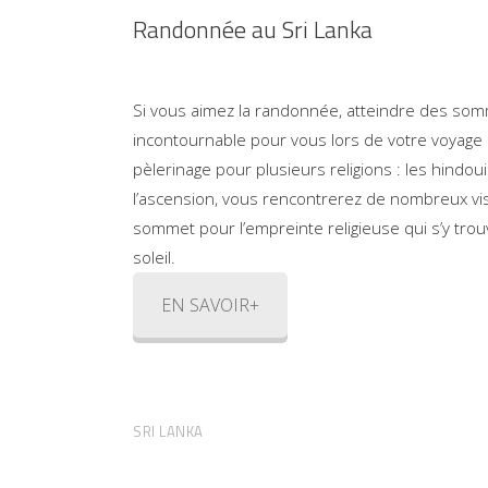
Randonnée au Sri Lanka
Si vous aimez la randonnée, atteindre des som
incontournable pour vous lors de votre voyage a
pèlerinage pour plusieurs religions : les hindo
l’ascension, vous rencontrerez de nombreux vi
sommet pour l’empreinte religieuse qui s’y trouve
soleil.
EN SAVOIR+
SRI LANKA