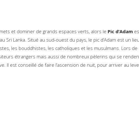
mets et dominer de grands espaces verts, alors le
Pic d’Adam
es
u Sri Lanka. Situé au sud-ouest du pays, le pic d’Adam est un lie
uistes, les bouddhistes, les catholiques et les musulmans. Lors de
siteurs étrangers mais aussi de nombreux pèlerins qui se renden
. Il est conseillé de faire l’ascension de nuit, pour arriver au lev