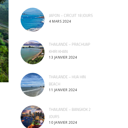
JAPON – CIRCUIT 18 JOURS
4 MARS 2024
THAILANDE – PRACHUAP
KHIRI KHAN
13 JANVIER 2024
THAILANDE – HUA HIN
BEACH
11 JANVIER 2024
THAILANDE – BANGKOK 2
JOURS
10 JANVIER 2024