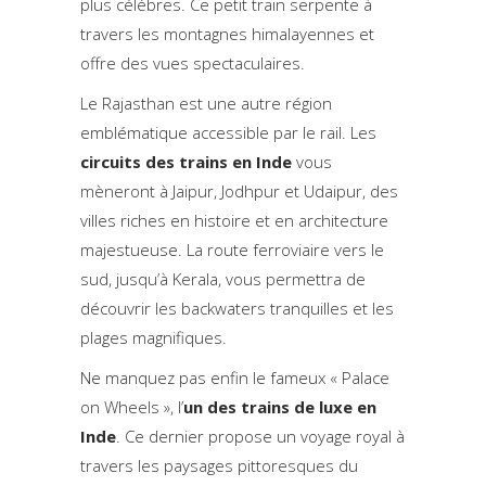
plus célèbres. Ce petit train serpente à
travers les montagnes himalayennes et
offre des vues spectaculaires.
Le Rajasthan est une autre région
emblématique accessible par le rail. Les
circuits des trains en Inde
vous
mèneront à Jaipur, Jodhpur et Udaipur, des
villes riches en histoire et en architecture
majestueuse. La route ferroviaire vers le
sud, jusqu’à Kerala, vous permettra de
découvrir les backwaters tranquilles et les
plages magnifiques.
Ne manquez pas enfin le fameux « Palace
on Wheels », l’
un des trains de luxe en
Inde
. Ce dernier propose un voyage royal à
travers les paysages pittoresques du