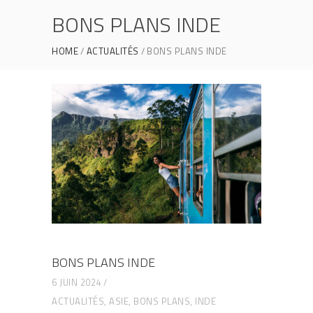
BONS PLANS INDE
HOME
ACTUALITÉS
BONS PLANS INDE
BONS PLANS INDE
6 JUIN 2024
ACTUALITÉS
,
ASIE
,
BONS PLANS
,
INDE