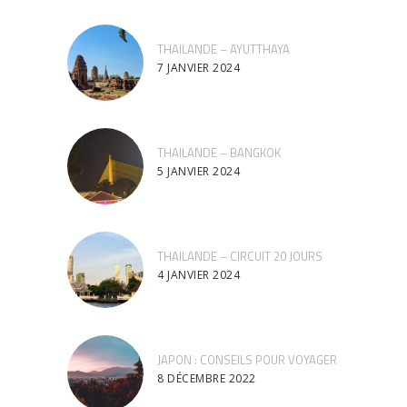
THAILANDE – AYUTTHAYA
7 JANVIER 2024
THAILANDE – BANGKOK
5 JANVIER 2024
THAILANDE – CIRCUIT 20 JOURS
4 JANVIER 2024
JAPON : CONSEILS POUR VOYAGER
8 DÉCEMBRE 2022