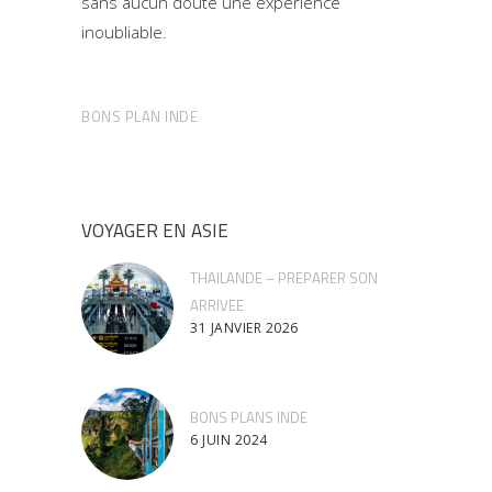
sans aucun doute une expérience
inoubliable.
BONS PLAN INDE
VOYAGER EN ASIE
THAILANDE – PREPARER SON
ARRIVEE
31 JANVIER 2026
BONS PLANS INDE
6 JUIN 2024