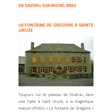
EN SAVOIR+ SUR MICHEL BRAS
LA FONTAINE DE GREGOIRE A SAINTE
URCIZE
Toujours sur le plateau de l’Aubrac, faire
une halte à Saint Urcize, à la magnifique
maison d’hôtes « La fontaine de Grégoire »