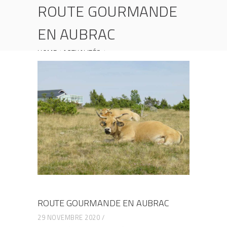
ROUTE GOURMANDE
EN AUBRAC
HOME
ACTUALITÉS
ROUTE GOURMANDE EN AUBRAC
ROUTE GOURMANDE EN AUBRAC
29 NOVEMBRE 2020