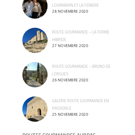
LOURMARIN ET LA FENIERE
28 NOVEMBRE 2020
ROUTE GOURMANDE – LA FERME
HIBRIDE
27 NOVEMBRE 2020
ROUTE GOURMANDE – BRUNO DE
LORGUES
26 NOVEMBRE 2020
GALERIE ROUTE GOURMANDE EN
PROVENCE
25 NOVEMBRE 2020