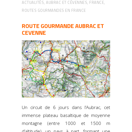
ACTUALITÉS
,
AUBRAC ET CÉVENNES
,
FRANCE
,
ROUTES GOURMANDES EN FRANCE
ROUTE GOURMANDE AUBRAC ET
CEVENNE
Un circuit de 6 jours dans l’Aubrac, cet
immense plateau basaltique de moyenne
montagne (entre 1000 et 1500 m
d’altitude), un pays à part, formant une