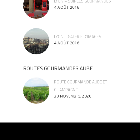
LYON – SOIREES GOURMANDES
4 AOÛT 2016
LYON – GALERIE D’IMAGES
4 AOÛT 2016
ROUTES GOURMANDES AUBE
ROUTE GOURMANDE AUBE ET
CHAMPAGNE
30 NOVEMBRE 2020