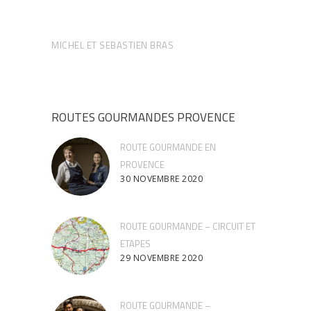
MICHEL ET SEBASTIEN BRAS
ROUTES GOURMANDES PROVENCE
ROUTE GOURMANDE EN
PROVENCE
30 NOVEMBRE 2020
ROUTE GOURMANDE – CIRCUIT ET
ETAPES
29 NOVEMBRE 2020
ROUTE GOURMANDE –