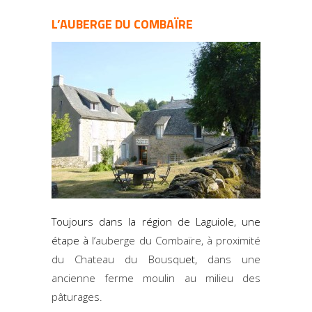
L’AUBERGE DU COMBAÏRE
Toujours dans la région de Laguiole, une
étape à l’
auberge du Combaïre, à proximité
du Chateau du Bousqu
et,
dans une
ancienne ferme moulin au milieu des
pâturages.