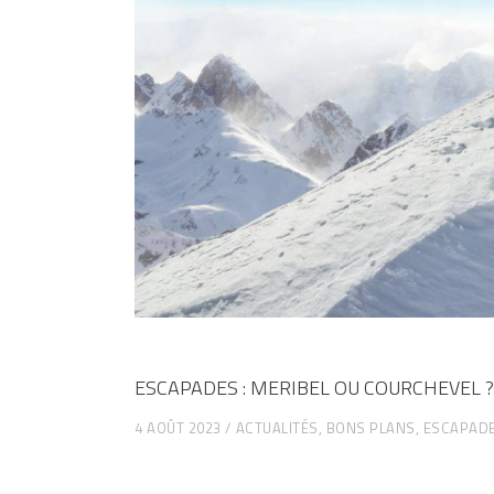
ESCAPADES : MERIBEL OU COURCHEVEL ?
4 AOÛT 2023
ACTUALITÉS
,
BONS PLANS
,
ESCAPADE