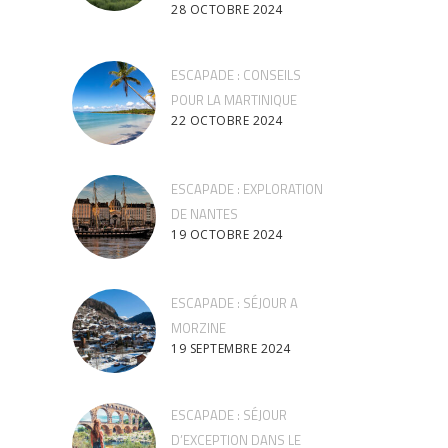
28 OCTOBRE 2024
ESCAPADE : CONSEILS
POUR LA MARTINIQUE
22 OCTOBRE 2024
ESCAPADE : EXPLORATION
DE NANTES
19 OCTOBRE 2024
ESCAPADE : SÉJOUR A
MORZINE
19 SEPTEMBRE 2024
ESCAPADE : SÉJOUR
D’EXCEPTION DANS LE