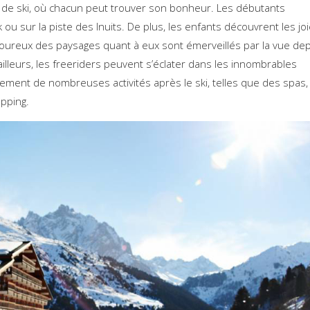
 de ski, où chacun peut trouver son bonheur. Les débutants
ou sur la piste des Inuits. De plus, les enfants découvrent les jo
amoureux des paysages quant à eux sont émerveillés par la vue de
lleurs, les freeriders peuvent s’éclater dans les innombrables
ment de nombreuses activités après le ski, telles que des spas,
pping.