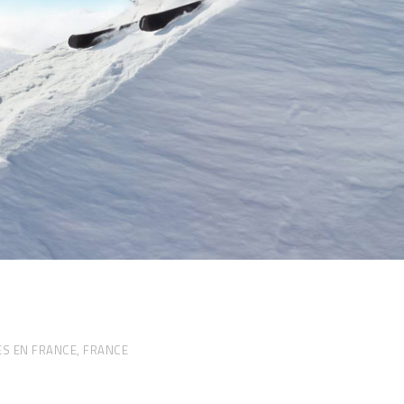
S EN FRANCE
,
FRANCE