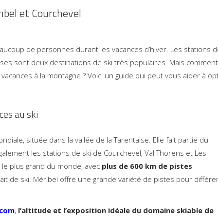
ribel et Courchevel
beaucoup de personnes durant les vacances d’hiver. Les stations 
ises sont deux destinations de ski très populaires. Mais comment
 vacances à la montagne ? Voici un guide qui peut vous aider à op
ces au ski
ale, située dans la vallée de la Tarentaise. Elle fait partie du
alement les stations de ski de Courchevel, Val Thorens et Les
t le plus grand du monde, avec
plus de 600 km de pistes
ait de ski. Méribel offre une grande variété de pistes pour différe
.com
,
l’altitude et l’exposition idéale du domaine skiable de