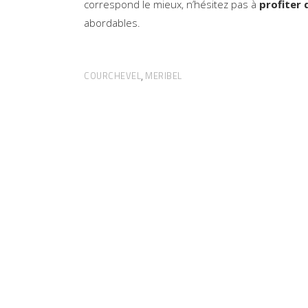
correspond le mieux, n’hésitez pas à
profiter 
abordables.
COURCHEVEL
MERIBEL
,