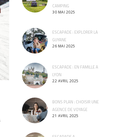
CAMPING
30 MAI 2025
ESCAPADE : EXPLORER LA
GUYANE
26 MAI 2025
ESCAPADE : EN FAMILLE A
LYON
22 AVRIL 2025
BONS PLAN : CHOISIR UNE
AGENCE DE VOYAGE
21 AVRIL 2025
s
ESCAPADE A