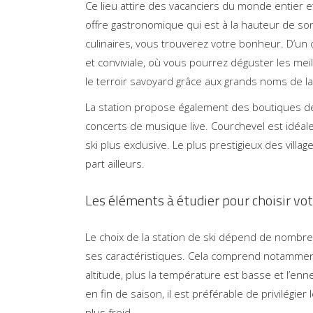
Ce lieu attire des vacanciers du monde entier 
offre gastronomique qui est à la hauteur de so
culinaires, vous trouverez votre bonheur. D’un
et conviviale, où vous pourrez déguster les meil
le terroir savoyard grâce aux grands noms de la
La station propose également des boutiques d
concerts de musique live. Courchevel est idéa
ski plus exclusive. Le plus prestigieux des villa
part ailleurs.
Les éléments à étudier pour choisir vot
Le choix de la station de ski dépend de nombreu
ses caractéristiques. Cela comprend notamme
altitude, plus la température est basse et l’en
en fin de saison, il est préférable de privilégier l
plus froid.