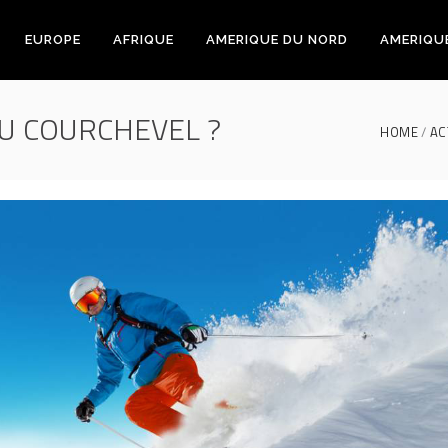
EUROPE
AFRIQUE
AMERIQUE DU NORD
AMERIQU
OU COURCHEVEL ?
HOME
AC