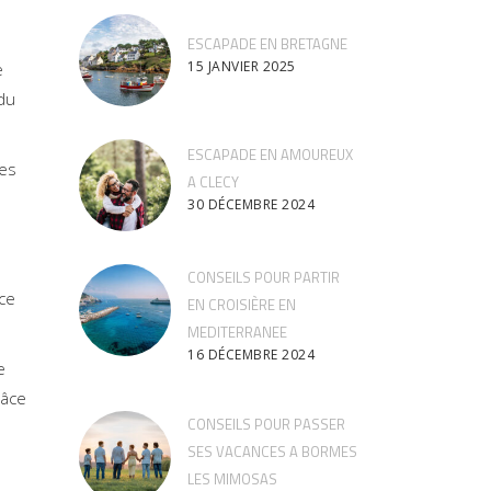
ESCAPADE EN BRETAGNE
15 JANVIER 2025
e
 du
ESCAPADE EN AMOUREUX
Les
A CLECY
30 DÉCEMBRE 2024
CONSEILS POUR PARTIR
ce
EN CROISIÈRE EN
MEDITERRANEE
16 DÉCEMBRE 2024
e
râce
CONSEILS POUR PASSER
SES VACANCES A BORMES
LES MIMOSAS