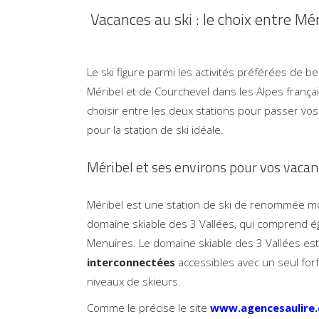
Vacances au ski : le choix entre Mé
Le ski figure parmi les activités préférées de 
Méribel et de Courchevel dans les Alpes frança
choisir entre les deux stations pour passer vos
pour la station de ski idéale.
Méribel et ses environs pour vos vacan
Méribel est une station de ski de renommée mondi
domaine skiable des 3 Vallées, qui comprend ég
Menuires. Le domaine skiable des 3 Vallées es
interconnectées
accessibles avec un seul forf
niveaux de skieurs.
Comme le précise le site
www.agencesaulire