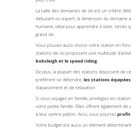
La taille des domaines de ski est un critère d
débutant ou expert, la dimension du domaine a s
humaine, idéal pour apprendre à skier, tandis 
grand ski.
Vous pouvez aussi choisir votre station en fonc
stations de ski proposent une multitude d’activ
bobsleigh et le speed riding
.
De plus, la plupart des stations disposent de c
préfèrent se détendre,
les stations équipées
d’apaisement et de relaxation.
Si vous voyagez en famille, privilégiez les stat
votre petite famille. Elles offrent également d
à leur centre piéton. Ainsi, vous pourrez
profit
Votre budget est aussi un élément déterminant d