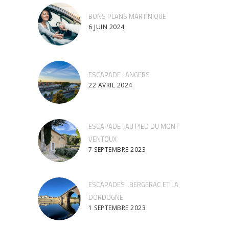
BONS PLANS MARTINIQUE
6 JUIN 2024
ESCAPADE : ANGERS
22 AVRIL 2024
ESCAPADE : AU PIED DU MONT
VENTOUX
7 SEPTEMBRE 2023
ESCAPADES : BERGERAC ET LA
DORDOGNE
1 SEPTEMBRE 2023