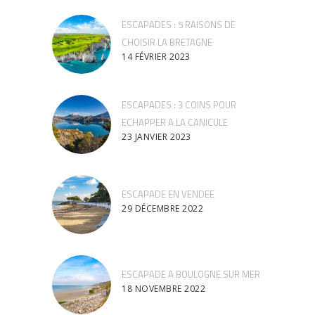
ESCAPADES : 5 RAISONS DE
CHOISIR LA BRETAGNE
14 FÉVRIER 2023
ESCAPADES : 3 COINS POUR
ECHAPPER A LA CANICULE
23 JANVIER 2023
ESCAPADE EN VENDEE
29 DÉCEMBRE 2022
ESCAPADE A BOULOGNE SUR MER
18 NOVEMBRE 2022