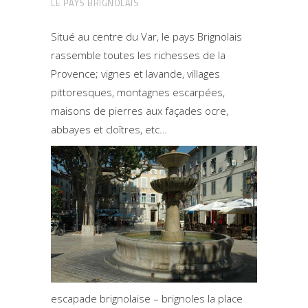
LE PAYS BRIGNOLAIS
Situé au centre du Var, le pays Brignolais
rassemble toutes les richesses de la
Provence; vignes et lavande, villages
pittoresques, montagnes escarpées,
maisons de pierres aux façades ocre,
abbayes et cloîtres, etc…
escapade brignolaise – brignoles la place