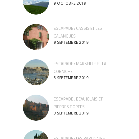
9 OCTOBRE 2019
ESCAPADE : CASSIS ET LES
CALANQUES
9 SEPTEMBRE 2019
ESCAPADE : MARSEILLE ET LA
CORNICHE
5 SEPTEMBRE 2019
ESCAPADE : BEAUJOLAIS ET
PIERRES DOREES
3 SEPTEMBRE 2019
ESCAPADE : LES BARONNIES