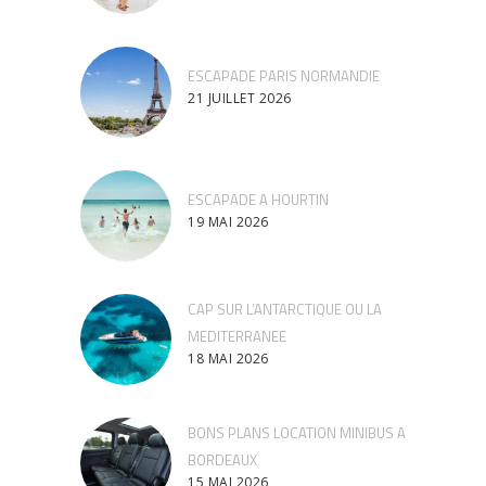
ESCAPADE PARIS NORMANDIE
21 JUILLET 2026
ESCAPADE A HOURTIN
19 MAI 2026
CAP SUR L’ANTARCTIQUE OU LA
MEDITERRANEE
18 MAI 2026
BONS PLANS LOCATION MINIBUS A
BORDEAUX
15 MAI 2026