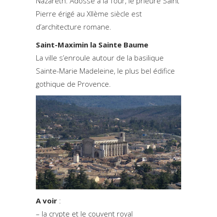
Nazareth. Adossé à la Tour, le prieuré Saint
Pierre érigé au XIIème siècle est
d’architecture romane.
Saint-Maximin la Sainte Baume
La ville s’enroule autour de la basilique
Sainte-Marie Madeleine, le plus bel édifice
gothique de Provence.
A voir
:
– la crypte et le couvent royal