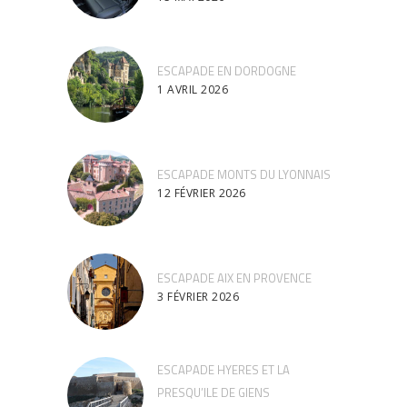
ESCAPADE EN DORDOGNE
1 AVRIL 2026
ESCAPADE MONTS DU LYONNAIS
12 FÉVRIER 2026
ESCAPADE AIX EN PROVENCE
3 FÉVRIER 2026
ESCAPADE HYERES ET LA
PRESQU’ILE DE GIENS