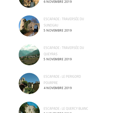
6 NOVEMBRE 2019
ESCAPADE : TRAVERSÉE DU
SUNDGAU
5 NOVEMBRE 2019
ESCAPADE : TRAVERSÉE DU
QUEYRAS
5 NOVEMBRE 2019
ESCAPADE : LE PERIGORD
POURPRE
4 NOVEMBRE 2019
ESCAPADE : LE QUERCY BLANC