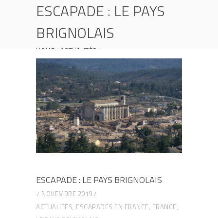
ESCAPADE : LE PAYS
BRIGNOLAIS
HOME
ACTUALITÉS
ESCAPADE : LE PAYS BRIGNOLAIS
ESCAPADE : LE PAYS BRIGNOLAIS
7 NOVEMBRE 2019
ACTUALITÉS
,
ESCAPADES EN FRANCE
,
FRANCE
,