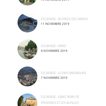
ESCAPADE : AU PIEDS DES ARAVIS
11 NOVEMBRE 2019
ESCAPADE : PARIS
8 NOVEMBRE 2019
ESCAPADE : LE PAYS BRIGNOLAIS
7 NOVEMBRE 2019
ESCAPADE : SAINT REMY DE
PROVENCE ET LES ALPILLES