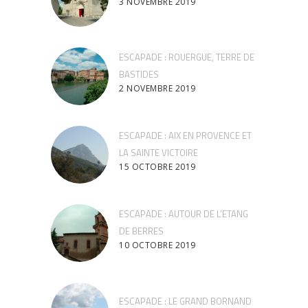
3 NOVEMBRE 2019
ESCAPADE : ROUERGUE, TERRE DE
BASTIDES
2 NOVEMBRE 2019
ESCAPADE : AIX EN PROVENCE ET
LA SAINTE VICTOIRE
15 OCTOBRE 2019
ESCAPADE : AUTOUR DE L’ETANG
DE BERRES
10 OCTOBRE 2019
ESCAPADE : LE GRAND BORNAND