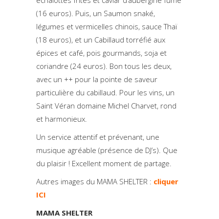
échalottes frites et caviar d’aubergine fumé
(16 euros). Puis, un Saumon snaké,
légumes et vermicelles chinois, sauce Thaï
(18 euros), et un Cabillaud torréfié aux
épices et café, pois gourmands, soja et
coriandre (24 euros). Bon tous les deux,
avec un ++ pour la pointe de saveur
particulière du cabillaud. Pour les vins, un
Saint Véran domaine Michel Charvet, rond
et harmonieux.
Un service attentif et prévenant, une
musique agréable (présence de DJ’s). Que
du plaisir ! Excellent moment de partage.
Autres images du MAMA SHELTER :
cliquer
ICI
MAMA SHELTER