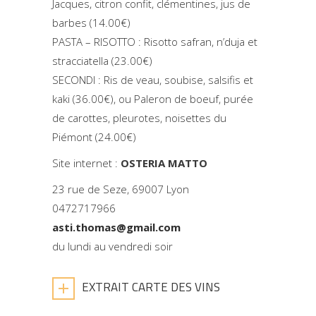
Jacques, citron confit, clémentines, jus de
barbes (14.00€)
PASTA – RISOTTO : Risotto safran, n’duja et
stracciatella (23.00€)
SECONDI : Ris de veau, soubise, salsifis et
kaki (36.00€), ou Paleron de boeuf, purée
de carottes, pleurotes, noisettes du
Piémont (24.00€)
Site internet :
OSTERIA MATTO
23 rue de Seze, 69007 Lyon
0472717966
asti.thomas@gmail.com
du lundi au vendredi soir
EXTRAIT CARTE DES VINS