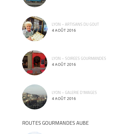
LYON – ARTISANS DU GOUT
4 AOÛT 2016
LYON – SOIREES GOURMANDES
4 AOÛT 2016
LYON – GALERIE D’IMAGES
4 AOÛT 2016
ROUTES GOURMANDES AUBE