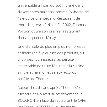
un véritable artisan du goût, formé dans
d’excellentes maisons, comme l’Auberge de
l’Isle ou Le Chanteclerc (Restaurant de
l’hotel Negresco à Nice). En 2002, Thomas
Ponson ouvre son premier restaurant
dans le quartier d’Ainay.
Une clientèle de plus en plus nombreuse
et fidèle liée à la qualité des produits, au
choix des fournisseurs, au service
impeccable de toute l’équipe, à la cuisine
simple et harmonieuse aux accords
parfaits de Thomas ………
Aujourd’hui, dix ans après, Thomas s’est
agrandit, et a ouvert successivement Le
BOUCHON, en face du restaurant, le CAFE
Bar Tapas, la RESERVE qui jouxte le