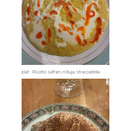
plat :
Risotto safran, n’duja, stracciatella