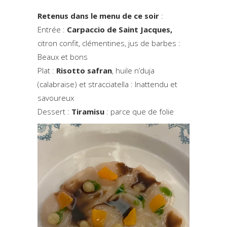
Retenus dans le menu de ce soir
:
Entrée :
Carpaccio de Saint Jacques,
citron confit, clémentines, jus de barbes :
Beaux et bons
Plat :
Risotto safran
, huile n’duja
(calabraise) et stracciatella : Inattendu et
savoureux
Dessert :
Tiramisu
: parce que de folie