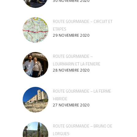
30 NOVEMBRE 2020
ROUTE GOURMANDE – CIRCUIT ET
ETAPES
29 NOVEMBRE 2020
ROUTE GOURMANDE –
LOURMARIN ET LA FENIERE
28 NOVEMBRE 2020
ROUTE GOURMANDE – LA FERME
HIBRIDE
27 NOVEMBRE 2020
ROUTE GOURMANDE – BRUNO DE
LORGUES