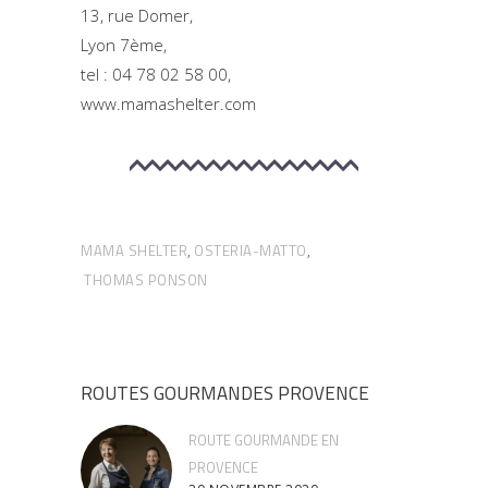
13, rue Domer,
Lyon 7ème,
tel : 04 78 02 58 00,
www.mamashelter.com
MAMA SHELTER
OSTERIA-MATTO
,
,
THOMAS PONSON
ROUTES GOURMANDES PROVENCE
ROUTE GOURMANDE EN
PROVENCE