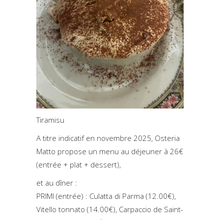
Tiramisu
A titre indicatif en novembre 2025, Osteria
Matto propose un menu au déjeuner à 26€
(entrée + plat + dessert),
et au dîner :
PRIMI (entrée) : Culatta di Parma (12.00€),
Vitello tonnato (14.00€), Carpaccio de Saint-