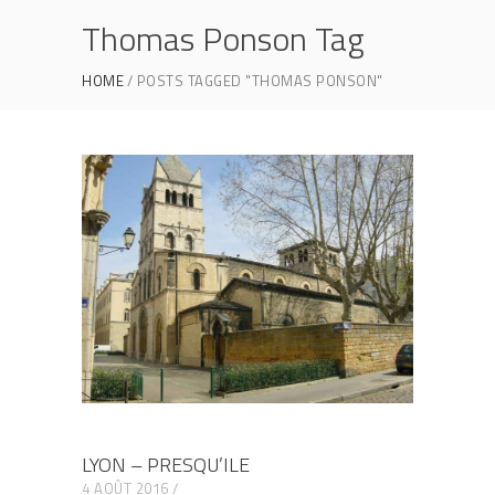
Thomas Ponson Tag
HOME
POSTS TAGGED "THOMAS PONSON"
LYON – PRESQU’ILE
4 AOÛT 2016