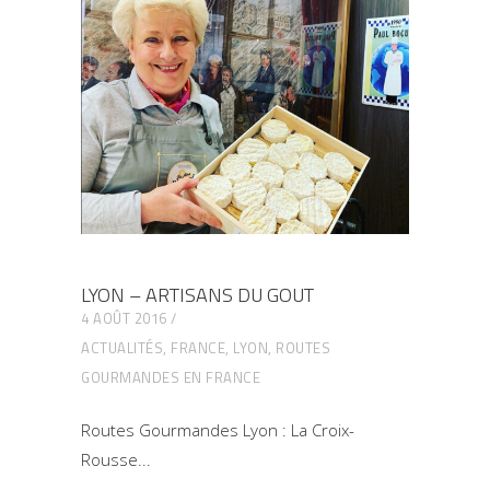
LYON – ARTISANS DU GOUT
4 AOÛT 2016
ACTUALITÉS
,
FRANCE
,
LYON
,
ROUTES
GOURMANDES EN FRANCE
Routes Gourmandes Lyon : La Croix-
Rousse