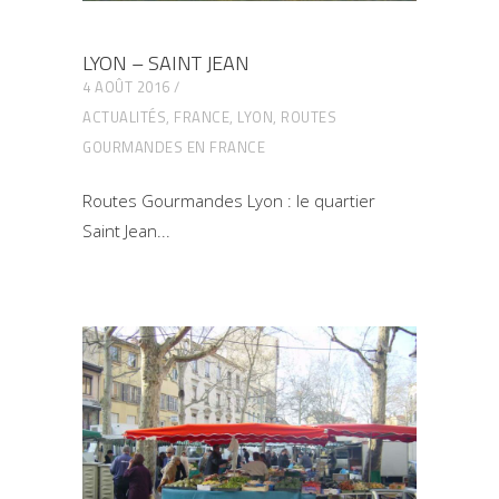
LYON – SAINT JEAN
4 AOÛT 2016
ACTUALITÉS
,
FRANCE
,
LYON
,
ROUTES
GOURMANDES EN FRANCE
Routes Gourmandes Lyon : le quartier
Saint Jean