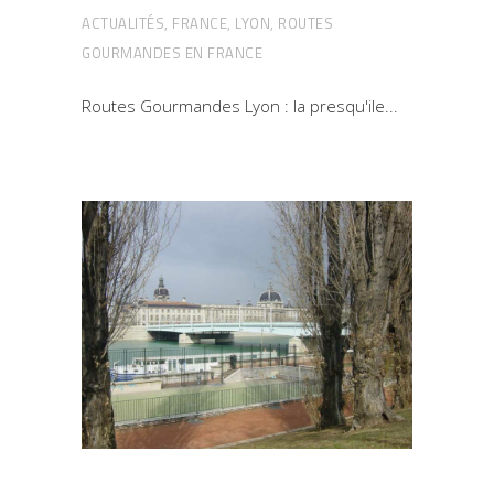
ACTUALITÉS
,
FRANCE
,
LYON
,
ROUTES
GOURMANDES EN FRANCE
Routes Gourmandes Lyon : la presqu'ile