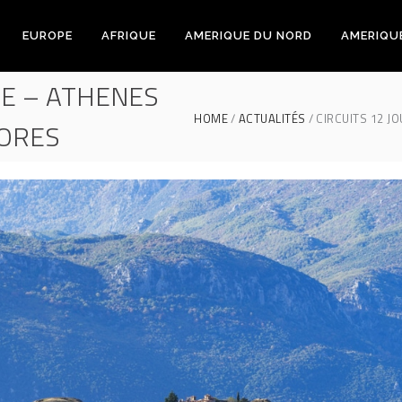
EUROPE
AFRIQUE
AMERIQUE DU NORD
AMERIQU
CE – ATHENES
HOME
ACTUALITÉS
CIRCUITS 12 J
EORES