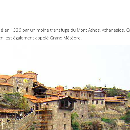
dé en 1336 par un moine transfuge du Mont Athos, Athanasios. C
ien, est également appelé Grand Météore.