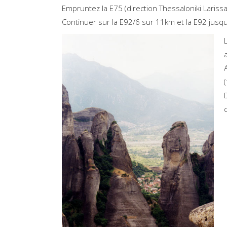
Empruntez la E75 (direction Thessaloniki Lariss
Continuer sur la E92/6 sur 11km et la E92 jusqu