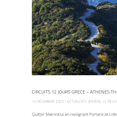
CIRCUITS 12 JOURS GRECE – ATHENES T
15 DÉCEMBRE 2020
ACTUALITÉS
,
ATHÈNE, LE PÉLI
Quitter Makrinitsa en rejoignant Portaria et Lol