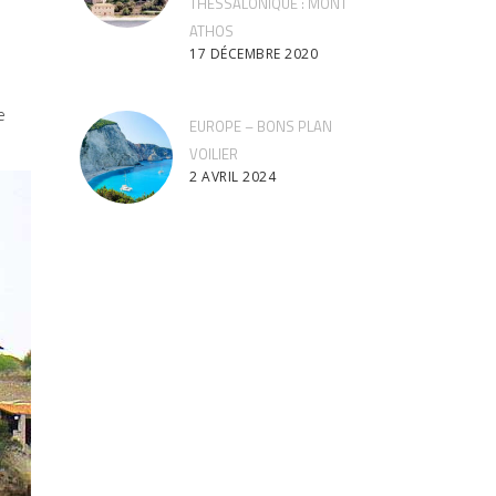
THESSALONIQUE : MONT
ATHOS
17 DÉCEMBRE 2020
e
EUROPE – BONS PLAN
VOILIER
2 AVRIL 2024