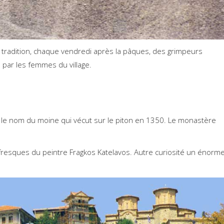
 la tradition, chaque vendredi après la pâques, des grimpeurs
par les femmes du village.
le nom du moine qui vécut sur le piton en 1350. Le monastère
fresques du peintre Fragkos Katelavos. Autre curiosité un énorm