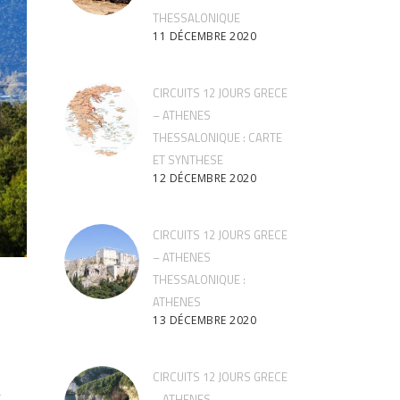
THESSALONIQUE
11 DÉCEMBRE 2020
CIRCUITS 12 JOURS GRECE
– ATHENES
THESSALONIQUE : CARTE
ET SYNTHESE
12 DÉCEMBRE 2020
CIRCUITS 12 JOURS GRECE
– ATHENES
THESSALONIQUE :
ATHENES
13 DÉCEMBRE 2020
CIRCUITS 12 JOURS GRECE
.
– ATHENES