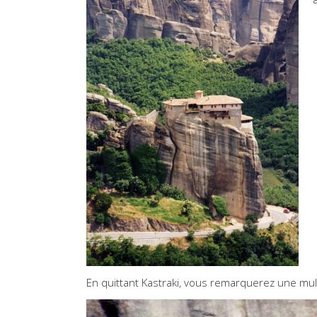
En quittant Kastraki, vous remarquerez une mul