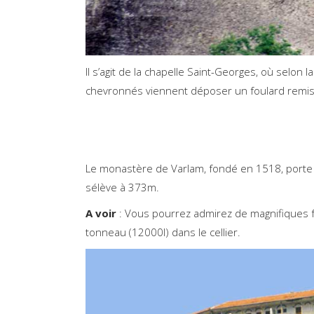
Il s’agit de la chapelle Saint-Georges, où selon
chevronnés viennent déposer un foulard remis 
Le monastère de Varlam, fondé en 1518, porte 
sélève à 373m.
A voir
: Vous pourrez admirez de magnifiques 
tonneau (12000l) dans le cellier.