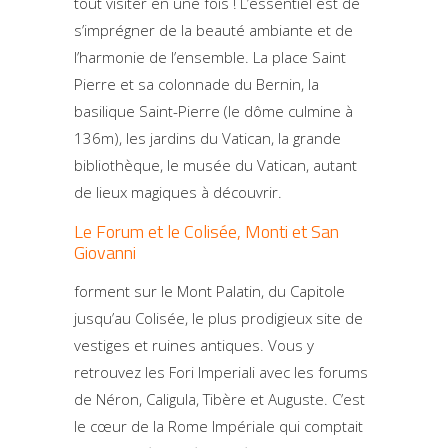
tout visiter en une fois ! L’essentiel est de
s’imprégner de la beauté ambiante et de
l’harmonie de l’ensemble. La place Saint
Pierre et sa colonnade du Bernin, la
basilique Saint-Pierre (le dôme culmine à
136m), les jardins du Vatican, la grande
bibliothèque, le musée du Vatican, autant
de lieux magiques à découvrir.
Le Forum et le Colisée, Monti et San
Giovanni
forment sur le Mont Palatin, du Capitole
jusqu’au Colisée, le plus prodigieux site de
vestiges et ruines antiques. Vous y
retrouvez les Fori Imperiali avec les forums
de Néron, Caligula, Tibère et Auguste. C’est
le cœur de la Rome Impériale qui comptait