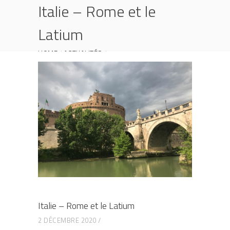
Italie – Rome et le
Latium
HOME
ACTUALITÉS
ITALIE – ROME ET LE LATIUM
Italie – Rome et le Latium
2 DÉCEMBRE 2020