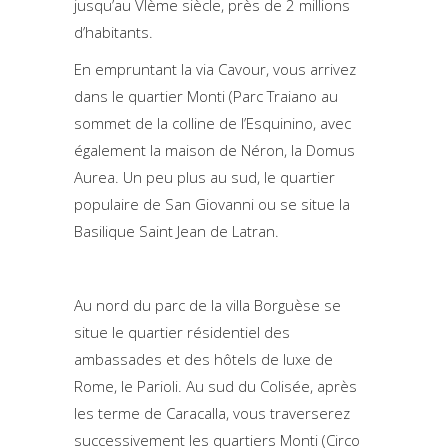
jusqu’au VIème siècle, près de 2 millions
d’habitants.
En empruntant la via Cavour, vous arrivez
dans le quartier Monti (Parc Traiano au
sommet de la colline de l’Esquinino, avec
également la maison de Néron, la Domus
Aurea. Un peu plus au sud, le quartier
populaire de San Giovanni ou se situe la
Basilique Saint Jean de Latran.
Au nord du parc de la villa Borguèse se
situe le quartier résidentiel des
ambassades et des hôtels de luxe de
Rome, le Parioli. Au sud du Colisée, après
les terme de Caracalla, vous traverserez
successivement les quartiers Monti (Circo