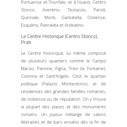
Portuense et Trionfale, et à l’ouest, Centro
Storico, Aventino, Testaccio, Parioli,
Quirinale, Monti, Garbatella, Ostiense,
Esquilino, Pietralata et Ardeatino.
Le Centre Historique (Centro Storico),
Prati
Le Centre historique, lui même composé
de plusieurs quartiers comme le Campo
Marzio, Parione, Pigna, Trevi (la Fontaine),
Colonna et Sant’Angelo. C’est le quartier
politique (Palazzo Montecitorio), et de
résidences des grandes familles romaines,
de noblesse ou de réputation. On y trouve
la plupart des places et des monuments
romains. Un joyeux mélange de salons
littéraires et de bars envahis dès la fin de