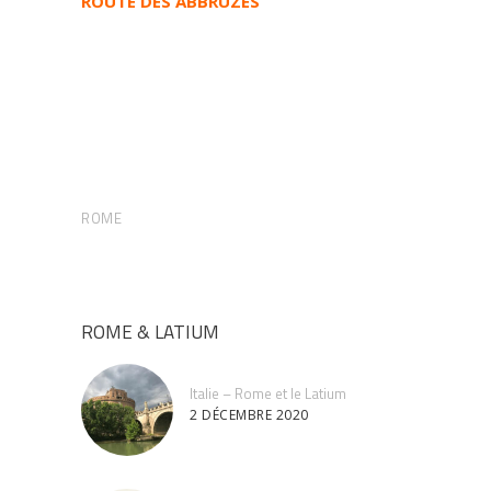
ROUTE DES ABBRUZES
ROME
ROME & LATIUM
Italie – Rome et le Latium
2 DÉCEMBRE 2020