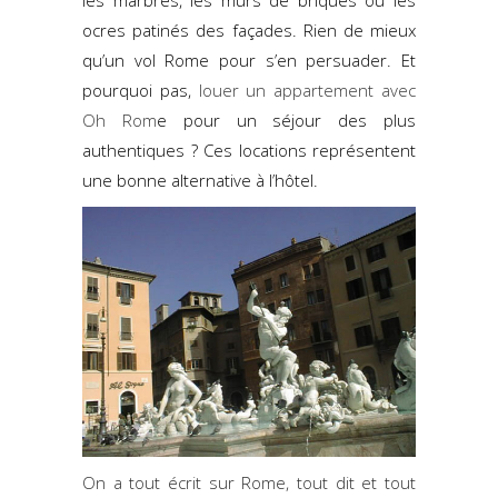
les marbres, les murs de briques ou les
ocres patinés des façades. Rien de mieux
qu’un vol Rome pour s’en persuader. Et
pourquoi pas,
louer un appartement avec
Oh Rom
e pour un séjour des plus
authentiques ? Ces locations représentent
une bonne alternative à l’hôtel.
On a tout écrit sur Rome, tout dit et tout