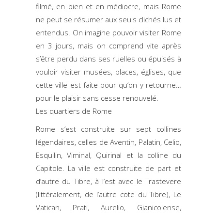
filmé, en bien et en médiocre, mais Rome
ne peut se résumer aux seuls clichés lus et
entendus. On imagine pouvoir visiter Rome
en 3 jours, mais on comprend vite après
s’être perdu dans ses ruelles ou épuisés à
vouloir visiter musées, places, églises, que
cette ville est faite pour qu’on y retourne…
pour le plaisir sans cesse renouvelé.
Les quartiers de Rome
Rome s’est construite sur sept collines
légendaires, celles de Aventin, Palatin, Celio,
Esquilin, Viminal, Quirinal et la colline du
Capitole. La ville est construite de part et
d’autre du Tibre, à l’est avec le Trastevere
(littéralement, de l’autre cote du Tibre), Le
Vatican, Prati, Aurelio, Gianicolense,