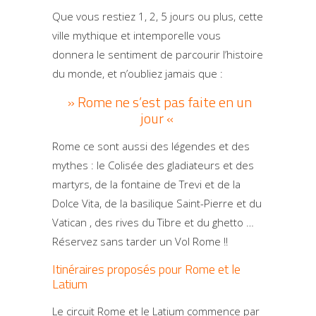
Que vous restiez 1, 2, 5 jours ou plus, cette
ville mythique et intemporelle vous
donnera le sentiment de parcourir l’histoire
du monde, et n’oubliez jamais que :
» Rome ne s’est pas faite en un
jour «
Rome ce sont aussi des légendes et des
mythes : le Colisée des gladiateurs et des
martyrs, de la fontaine de Trevi et de la
Dolce Vita, de la basilique Saint-Pierre et du
Vatican , des rives du Tibre et du ghetto …
Réservez sans tarder un Vol Rome !!
Itinéraires proposés pour Rome et le
Latium
Le circuit Rome et le Latium commence par