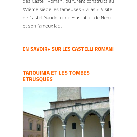
des Castelli Romani, où furent construits au
XVIème siècle les fameuses « villas ». Visite
de Castel Gandolfo, de Frascati et de Nemi
et son fameux lac .
EN SAVOIR+ SUR LES CASTELLI ROMANI
TARQUINIA ET LES TOMBES
ETRUSQUES