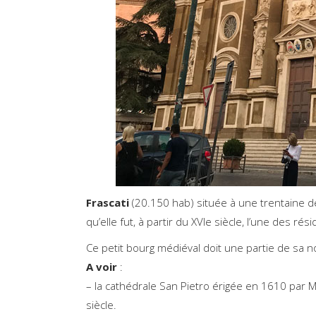
Frascati
(20.150 hab) située à une trentaine 
qu’elle fut, à partir du XVIe siècle, l’une des ré
Ce petit bourg médiéval doit une partie de sa n
A voir
:
– la cathédrale San Pietro érigée en 1610 par 
siècle.