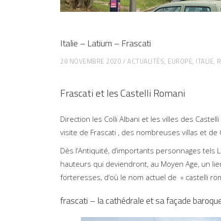
Italie – Latium – Frascati
28 NOVEMBRE 2020
ACTUALITÉS
,
EUROPE
,
ITALIE
,
R
Frascati et les Castelli Romani
Direction les Colli Albani et les villes des Caste
visite de Frascati , des nombreuses villas et de
Dès l’Antiquité, d’importants personnages tels L
hauteurs qui deviendront, au Moyen Age, un lie
forteresses, d’où le nom actuel de » castelli ro
frascati – la cathédrale et sa façade baroqu