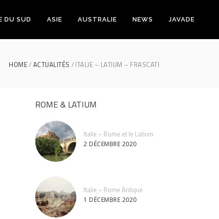
E DU SUD
ASIE
AUSTRALIE
NEWS
JAVADE
HOME
ACTUALITÉS
ITALIE – LATIUM – FRASCATI
ROME & LATIUM
Italie – Rome et le Latium
2 DÉCEMBRE 2020
Italie – Rome Antique
1 DÉCEMBRE 2020