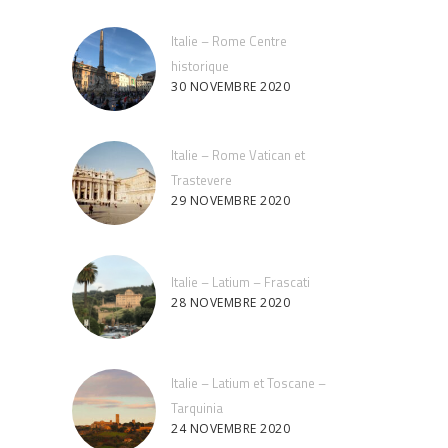
Italie – Rome Centre
historique
30 NOVEMBRE 2020
Italie – Rome Vatican et
Trastevere
29 NOVEMBRE 2020
Italie – Latium – Frascati
28 NOVEMBRE 2020
Italie – Latium et Toscane –
Tarquinia
24 NOVEMBRE 2020