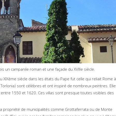
 fois un campanile roman et une façade du XVIIIe siècle.
 XIXème siècle dans les états du Pape fut celle qui reliait Rome à
 Torlonia) sont célèbres et ont inspiré de nombreux peintres. Elle
 entre 1550 et 1620. Ces villas sont presque toutes visibles des
 la propriété de municipalités comme Grottaferrata ou de Monte