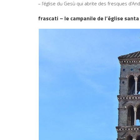
– l’église du Gesù qui abrite des fresques d’An
frascati – le campanile de l’église santa