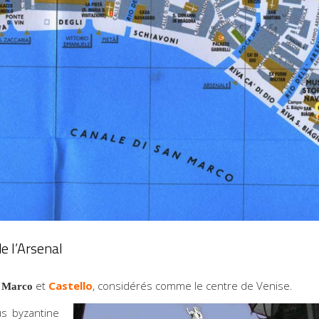
e l’Arsenal
et
Castello
, considérés comme le centre de Venise.
 Marco
us byzantine