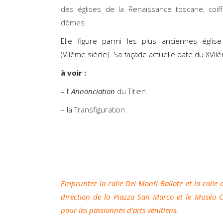
des églises de la Renaissance toscane, coif
dômes.
Elle figure parmi les plus anciennes églis
(VIIème siècle). Sa façade actuelle date du XVIIè
à voir :
– l’
Annonciation
du Titien
– la
Transfiguration
Empruntez la calle Dei Monti Ballote et la calle 
direction de la Piazza San Marco et le Muséo Ci
pour les passionnés d’arts vénitiens.