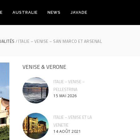
E
AUSTRALIE
NEWS
JAVADE
UALITÉS
ITALIE – VENISE – SAN MARCO ET ARSENAL
VENISE & VERONE
ITALIE – VENISE –
PELLESTRINA
15 MAI 2026
ITALIE – VENISE ET LA
VENETIE
14 AOÛT 2021