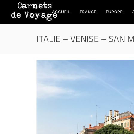
ACCUEIL
FRANCE
EUROPE
ITALIE – VENISE – SAN