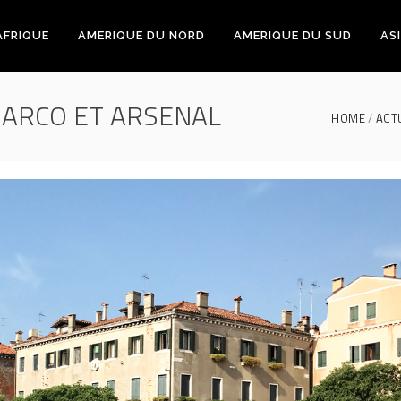
AFRIQUE
AMERIQUE DU NORD
AMERIQUE DU SUD
ASI
 MARCO ET ARSENAL
HOME
ACT