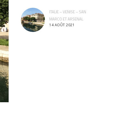
ITALIE – VENISE – SAN
MARCO ET ARSENAL
14 AOÛT 2021