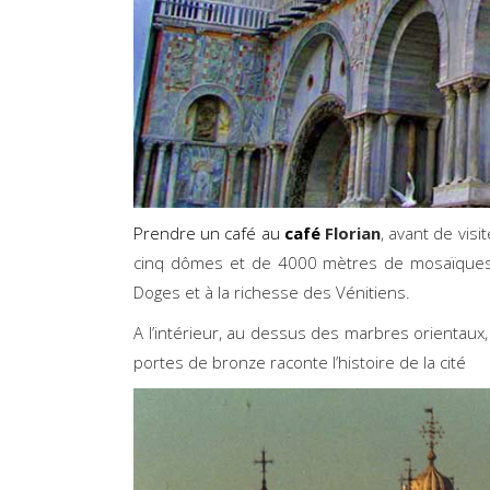
Prendre un café au
café
Florian
, avant de visi
cinq dômes et de 4000 mètres de mosaïques m
Doges et à la richesse des Vénitiens.
A l’intérieur, au dessus des marbres orientaux,
portes de bronze raconte l’histoire de la cité