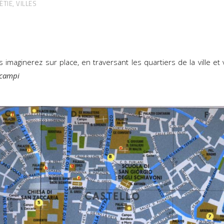
ÉTIE
,
VILLES
ous imaginerez sur place, en traversant les quartiers de la ville et
campi