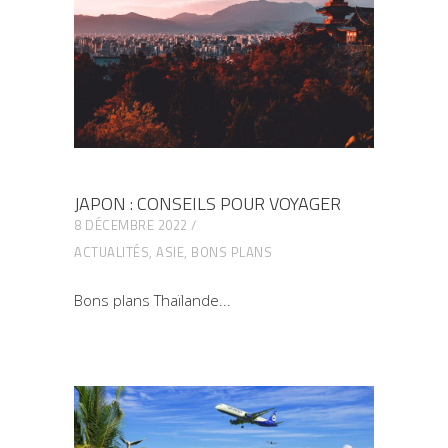
JAPON : CONSEILS POUR VOYAGER
8 DÉCEMBRE 2022
ACTUALITÉS
,
ASIE
,
BONS PLANS
Bons plans Thaïlande