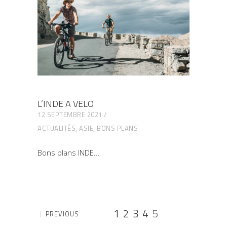
L’INDE A VELO
12 SEPTEMBRE 2021
ACTUALITÉS
,
ASIE
,
BONS PLANS
Bons plans INDE
1
2
3
4
5
PREVIOUS