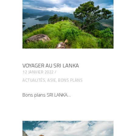
VOYAGER AU SRI LANKA
12 JANVIER 2022
ACTUALITÉS
,
ASIE
,
BONS PLANS
Bons plans SRI LANKA