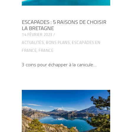
ESCAPADES : 5 RAISONS DE CHOISIR
LA BRETAGNE
14 FÉVRIER 2023
ACTUALITÉS
,
BONS PLANS
,
ESCAPADES EN
FRANCE
,
FRANCE
3 coins pour échapper à la canicule