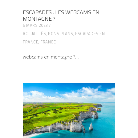
ESCAPADES : LES WEBCAMS EN
MONTAGNE ?
6 MARS 2023
ACTUALITÉS
,
BONS PLANS
,
ESCAPADES EN
FRANCE
,
FRANCE
webcams en montagne ?