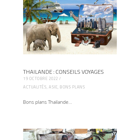
THAILANDE : CONSEILS VOYAGES
19 OCTOBRE 2022
ACTUALITÉS
,
ASIE
,
BONS PLANS
Bons plans Thaïlande