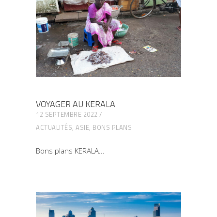
VOYAGER AU KERALA
12 SEPTEMBRE 2022
ACTUALITÉS
,
ASIE
,
BONS PLANS
Bons plans KERALA