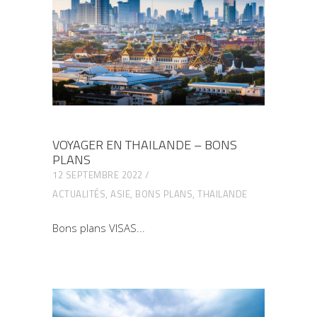
VOYAGER EN THAILANDE – BONS
PLANS
12 SEPTEMBRE 2022
ACTUALITÉS
,
ASIE
,
BONS PLANS
,
THAILANDE
Bons plans VISAS