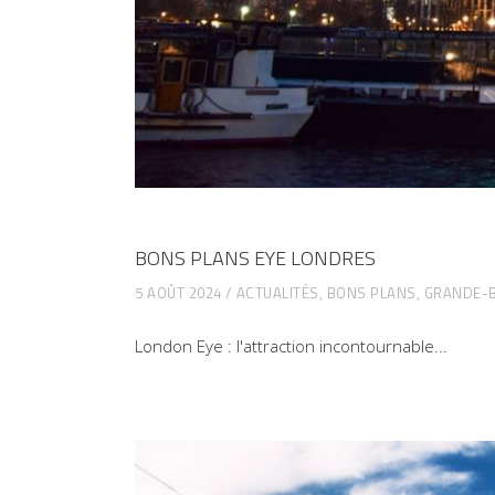
BONS PLANS EYE LONDRES
5 AOÛT 2024
ACTUALITÉS
,
BONS PLANS
,
GRANDE-
London Eye : l'attraction incontournable