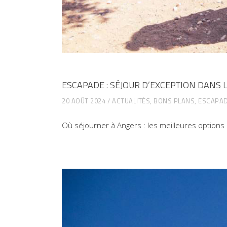
ESCAPADE : SÉJOUR D’EXCEPTION DANS 
20 AOÛT 2024
ACTUALITÉS
,
BONS PLANS
,
ESCAPAD
Où séjourner à Angers : les meilleures option