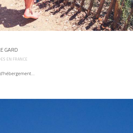
LE GARD
ES EN FRANCE
s d'hébergement