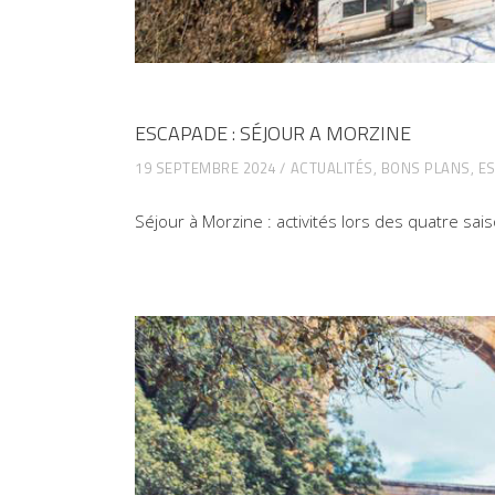
ESCAPADE : SÉJOUR A MORZINE
19 SEPTEMBRE 2024
ACTUALITÉS
,
BONS PLANS
,
E
Séjour à Morzine : activités lors des quatre sai