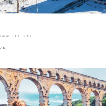
SCAPADES EN FRANCE
sons