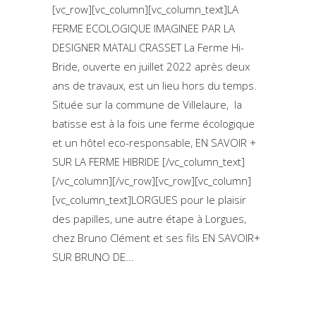
[vc_row][vc_column][vc_column_text]LA
FERME ECOLOGIQUE IMAGINEE PAR LA
DESIGNER MATALI CRASSET La Ferme Hi-
Bride, ouverte en juillet 2022 après deux
ans de travaux, est un lieu hors du temps.
Située sur la commune de Villelaure, la
batisse est à la fois une ferme écologique
et un hôtel eco-responsable, EN SAVOIR +
SUR LA FERME HIBRIDE [/vc_column_text]
[/vc_column][/vc_row][vc_row][vc_column]
[vc_column_text]LORGUES pour le plaisir
des papilles, une autre étape à Lorgues,
chez Bruno Clément et ses fils EN SAVOIR+
SUR BRUNO DE