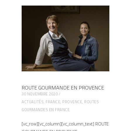
ROUTE GOURMANDE EN PROVENCE
30 NOVEMBRE 2020
ACTUALITÉS
,
FRANCE
,
PROVENCE
,
ROUTES
GOURMANDES EN FRANCE
[vc_row][vc_column][vc_column_text] ROUTE