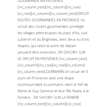
GOURMANDE EN PROVENCE
[/vc_column_text][/vc_column][/vc_row]
[vc_row][vc_column][vc_column_text]CIRCUIT
ROUTES GOURMANDES EN PROVENCE Ce
circuit des routes gourmandes, privilégie
les villages pittoresques du pays d'Aix, sud
Luberon et du Brignolais, avec deux ou trois
étapes, qui selon le point de départ
peuvent être inversées. EN SAVOIR+ SUR
LE CIRCUIT EN PROVENCE [/vc_column_text]
[/vc_column][/vc_row][vc_row][vc_column]
[vc_column_text]LOURMARIN Un circuit de 5
jours en Provence avec une étape
incontournable à Lourmarin, dans le fief de
Reine et Guy Sammut et leur fille Nadia, à la
Fenière, EN SAVOIR+ SUR LA FENIERE
[/vc_column_text][/vc_column][/vc_row]