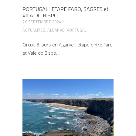
PORTUGAL : ETAPE FARO, SAGRES et
VILA DO BISPO
26 SEPTEMBRE 2024
ACTUALITÉS
,
ALGARVE
,
PORTUGAL
Circuit 8 jours en Algarve : étape entre Faro
et Vale do Bispo