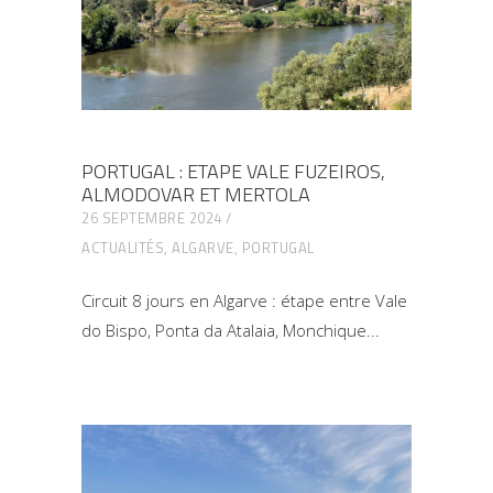
PORTUGAL : ETAPE VALE FUZEIROS,
ALMODOVAR ET MERTOLA
26 SEPTEMBRE 2024
ACTUALITÉS
,
ALGARVE
,
PORTUGAL
Circuit 8 jours en Algarve : étape entre Vale
do Bispo, Ponta da Atalaia, Monchique