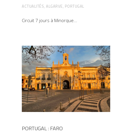
ACTUALITÉS
,
ALGARVE
,
PORTUGAL
Circuit 7 jours à Minorque
PORTUGAL : FARO