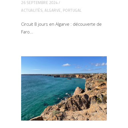
26 SEPTEMBRE 2024
ACTUALITÉS
,
ALGARVE
,
PORTUGAL
Circuit 8 jours en Algarve : découverte de
Faro