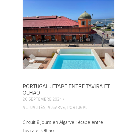
PORTUGAL : ETAPE ENTRE TAVIRA ET
OLHAO
26 SEPTEMBRE 2024
ACTUALITÉS
,
ALGARVE
,
PORTUGAL
Circuit 8 jours en Algarve : étape entre
Tavira et Olhao