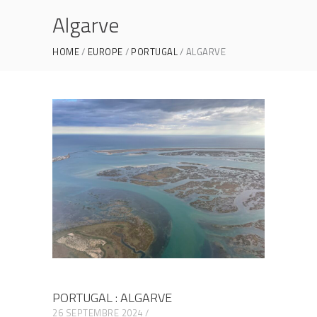
Algarve
HOME
EUROPE
PORTUGAL
ALGARVE
PORTUGAL : ALGARVE
26 SEPTEMBRE 2024