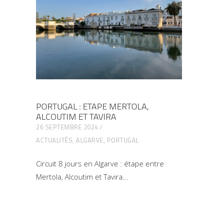
PORTUGAL : ETAPE MERTOLA,
ALCOUTIM ET TAVIRA
26 SEPTEMBRE 2024
ACTUALITÉS
,
ALGARVE
,
PORTUGAL
Circuit 8 jours en Algarve : étape entre
Mertola, Alcoutim et Tavira