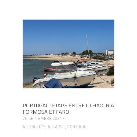
PORTUGAL : ETAPE ENTRE OLHAO, RIA
FORMOSA ET FARO
26 SEPTEMBRE 2024
ACTUALITÉS
,
ALGARVE
,
PORTUGAL