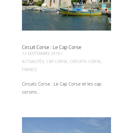
Circuit Corse : Le Cap Corse
12 SEPTEMBRE 2019
ACTUALITÉS
,
CAP CORSE
,
CIRCUITS-CORSE
,
FRANCE
Circuits Corse : Le Cap Corse et les cap
corsins