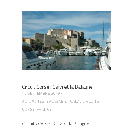
Circuit Corse : Calvi et la Balagne
10 SEPTEMBRE 2019
ACTUALITÉS
,
BALAGNE ET CALVI
,
CIRCUITS-
CORSE
,
FRANCE
Circuits Corse : Calvi et la Balagne