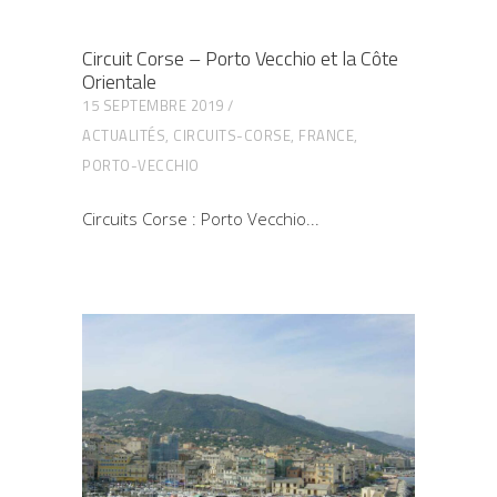
Circuit Corse – Porto Vecchio et la Côte
Orientale
15 SEPTEMBRE 2019
ACTUALITÉS
,
CIRCUITS-CORSE
,
FRANCE
,
PORTO-VECCHIO
Circuits Corse : Porto Vecchio