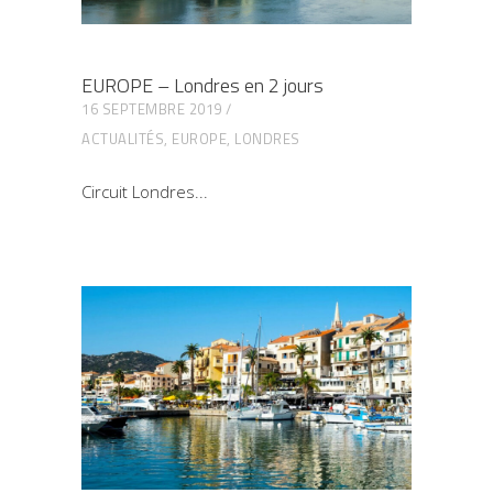
EUROPE – Londres en 2 jours
16 SEPTEMBRE 2019
ACTUALITÉS
,
EUROPE
,
LONDRES
Circuit Londres