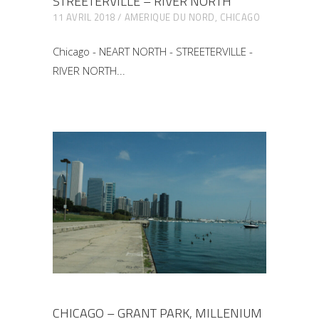
STREETERVILLE – RIVER NORTH
11 AVRIL 2018
AMERIQUE DU NORD
,
CHICAGO
Chicago - NEART NORTH - STREETERVILLE -
RIVER NORTH
CHICAGO – GRANT PARK, MILLENIUM