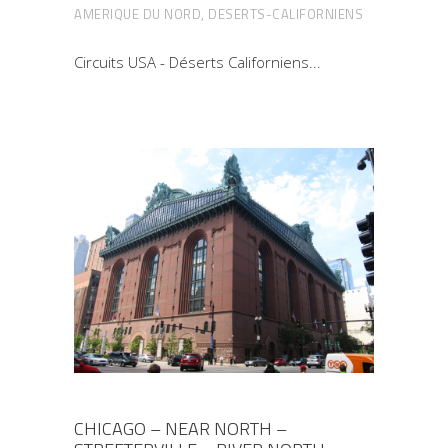
AMERIQUE DU NORD
,
DESERTS-CALIFORNIENS
Circuits USA - Déserts Californiens
CHICAGO – NEAR NORTH –