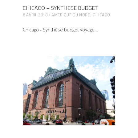
CHICAGO – SYNTHESE BUDGET
6 AVRIL 2018
AMERIQUE DU NORD
,
CHICAGO
Chicago - Synthèse budget voyage