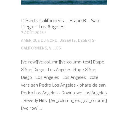
Déserts Californiens – Etape 8 – San
Diego – Los Angeles
7 AOÛT 2016
AMERIQUE DU NORD
,
DESERTS
,
DESERTS-
CALIFORNIENS
,
VILLES
[vc_row][vc_column][vc_column_text] Etape
8 San Diego - Los Angeles étape 8 San
Diego - Los Angeles Los Angeles - côte
vers san Pedro Los Angeles - phare de san
Pedro Los Angeles - Downtown Los Angeles
- Beverly Hills [/vc_column_text][/vc_column]
[/vc_row]