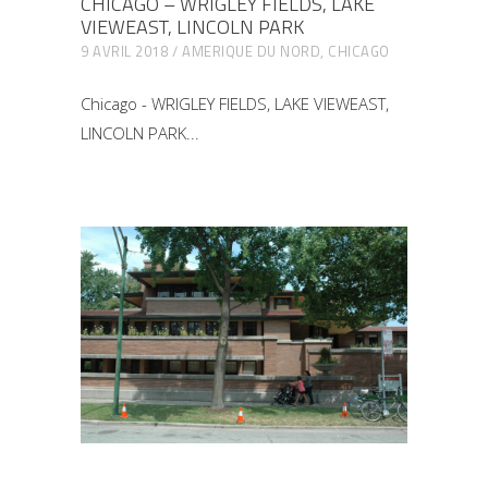
CHICAGO – WRIGLEY FIELDS, LAKE
VIEWEAST, LINCOLN PARK
9 AVRIL 2018
AMERIQUE DU NORD
,
CHICAGO
Chicago - WRIGLEY FIELDS, LAKE VIEWEAST,
LINCOLN PARK