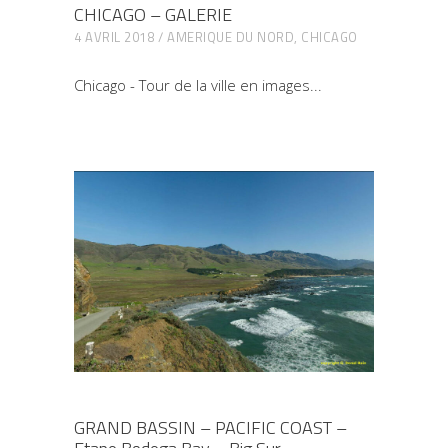
CHICAGO – GALERIE
4 AVRIL 2018
AMERIQUE DU NORD
,
CHICAGO
Chicago - Tour de la ville en images
GRAND BASSIN – PACIFIC COAST –