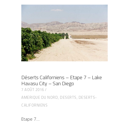
Déserts Californiens – Etape 7 – Lake
Havasu City – San Diego
7 AOÛT 2016
AMERIQUE DU NORD
,
DESERTS
,
DESERTS-
CALIFORNIENS
Etape 7