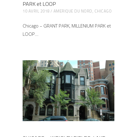
PARK et LOOP
10 AVRIL 2018
AMERIQUE DU NORD
,
CHICAGO
Chicago – GRANT PARK, MILLENIUM PARK et
LOOP