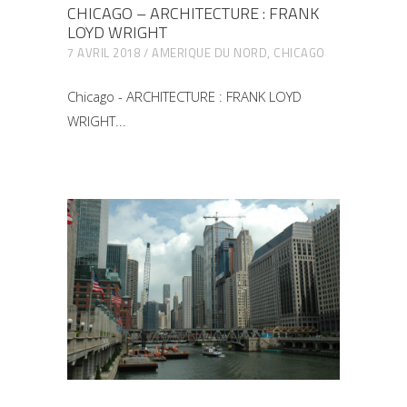
CHICAGO – ARCHITECTURE : FRANK
LOYD WRIGHT
7 AVRIL 2018
AMERIQUE DU NORD
,
CHICAGO
Chicago - ARCHITECTURE : FRANK LOYD
WRIGHT