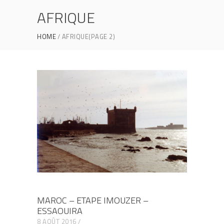
AFRIQUE
HOME
AFRIQUE
(PAGE 2)
MAROC – ETAPE IMOUZER –
ESSAOUIRA
8 AOÛT 2016