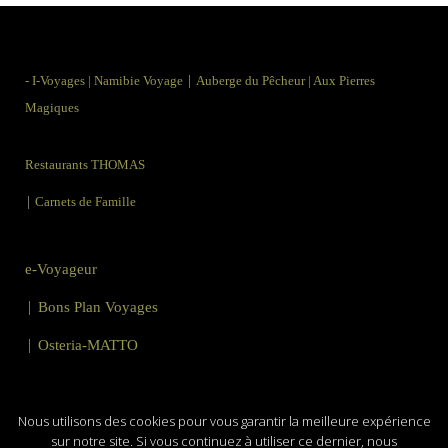
|
-
I-Voyages
|
Namibie Voyage
Auberge du Pêcheur
|
Aux Pierres
Magiques
Restaurants THOMAS
|
Carnets de Famille
e-Voyageur
|
Bons Plan Voyages
|
Osteria-MATTO
Mentions Légales
|
Utilisation des Cookies
Nous utilisons des cookies pour vous garantir la meilleure expérience
sur notre site. Si vous continuez à utiliser ce dernier, nous