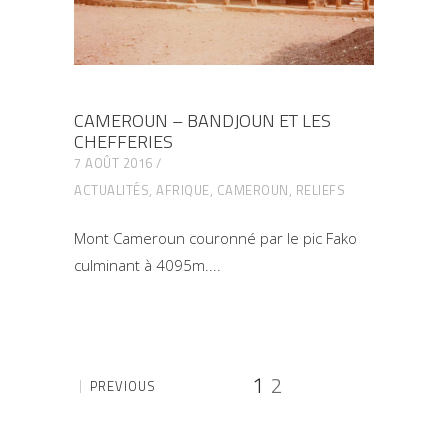
CAMEROUN – BANDJOUN ET LES
CHEFFERIES
7 AOÛT 2016
ACTUALITÉS
,
AFRIQUE
,
CAMEROUN
,
RELIEFS
Mont Cameroun couronné par le pic Fako
culminant à 4095m.
1
2
PREVIOUS