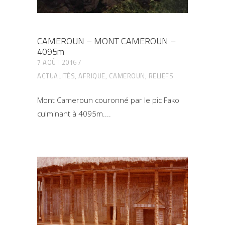
CAMEROUN – MONT CAMEROUN –
4095m
7 AOÛT 2016
ACTUALITÉS
,
AFRIQUE
,
CAMEROUN
,
RELIEFS
Mont Cameroun couronné par le pic Fako
culminant à 4095m.