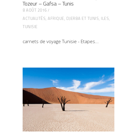
Tozeur – Gafsa – Tunis
8 AOÛT 2016
ACTUALITÉS
,
AFRIQUE
,
DJERBA ET TUNIS
,
ILES
,
TUNISIE
carnets de voyage Tunisie - Etapes