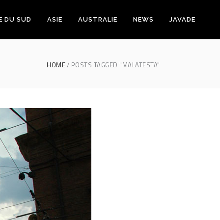
E DU SUD
ASIE
AUSTRALIE
NEWS
JAVADE
HOME
POSTS TAGGED "MALATESTA"