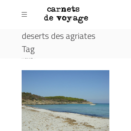
deserts des agriates
Tag
HOME
POSTS TAGGED "DESERTS DES AGRIATES"