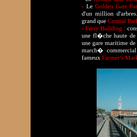
-
Le
Golden Gate Par
d'un million d'arbr
grand que
Central Par
- Ferry Building :
con
une fl�che haute de 
une gare maritime de
march� commercial 
fameux
Farmer's Mark