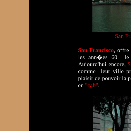
S
San Fr
San Francisco
, offre
les ann�es 60 le s
Aujourd'hui encore,
S
comme leur ville pr
plaisir de pouvoir la
en
"cab"
.