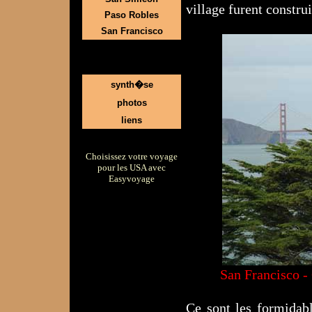
village furent construi
Paso Robles
San Francisco
synth�se
photos
liens
Choisissez votre voyage
pour les USA avec
Easyvoyage
San Francisco -
Ce sont les formida