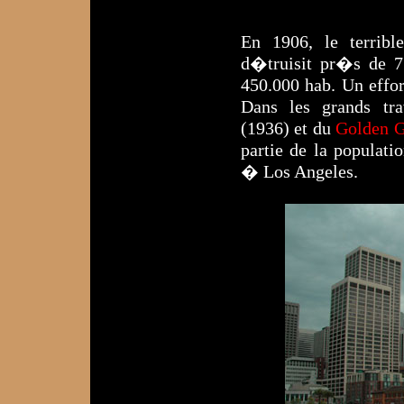
En 1906, le terribl
d�truisit pr�s de 7
450.000 hab. Un effor
Dans les grands tra
(1936) et du
Golden G
partie de la populat
� Los Angeles.