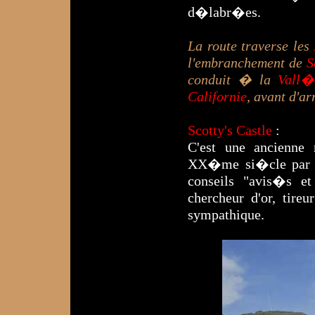
d�labr�es.
La route traverse les
l'embranchement de
S
conduit � la
Vall�
Californie
, avant d'a
Scotty's Castle
:
C'est une ancienne 
XX�me si�cle par u
conseils "avis�s e
chercheur d'or, tire
sympathique.