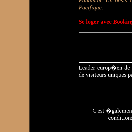
Panamint. Un oasis de
Pacifique.
Se loger avec Booki
Leader europ�en de l
de visiteurs uniques p
C'est �galement 
condition