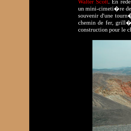
Walter Scott
. En red
un mini-cimeti�re de 
souvenir d'une tourn
chemin de fer, grill�
construction pour le 