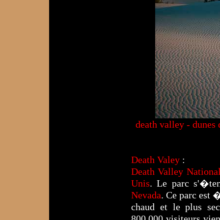
death valley - dunes
Death Valey
:
Death Valley Nationa
Unis
. Le parc s'�te
Nevada
. Ce parc est 
chaud et le plus se
800.000 visiteurs vie