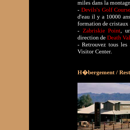
miles dans la montagn
-
Devils's Golf Cours
d'eau il y a 10000 a
formation de cristaux 
-
Zabriskie Point
, u
direction de
Death Val
- Retrouvez tous les 
Visitor Center.
H�bergement / Resta