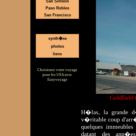
San Simeon
Paso Robles
San Francisco
synth�se
photos
liens
Choisissez votre voyage
pour les USA avec
Easyvoyage
Goldfield 
H�las, la grande 
v�ritable coup d'arr
quelques immeubles 
datant des ann�es