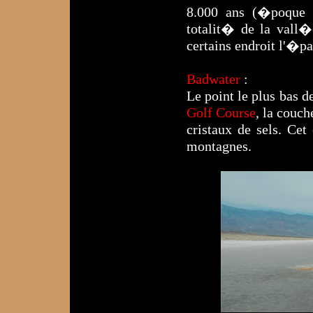
8.000 ans (�poque 
totalit� de la vall
certains endroit l'�pa
Badwater
:
Le point le plus bas 
Golf Course
, la couch
cristaux de sels. Ce
montagnes.