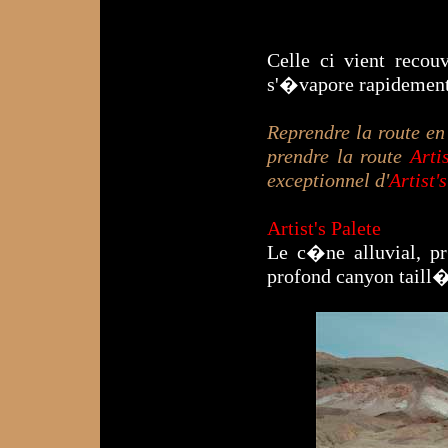
Celle ci vient recou
s'�vapore rapidement
Reprendre la route en
prendre la route
Arti
exceptionnel d'
Artist'
Artist's Palete
Le c�ne alluvial, p
profond canyon taill