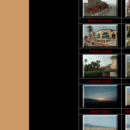
Mines de borax
Furnace Creek
Furnace Creek
Death Valley
Me