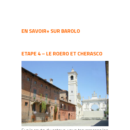
EN SAVOIR+ SUR BAROLO
ETAPE 4 – LE ROERO ET CHERASCO
Sur la route du retour, vous traverserez les