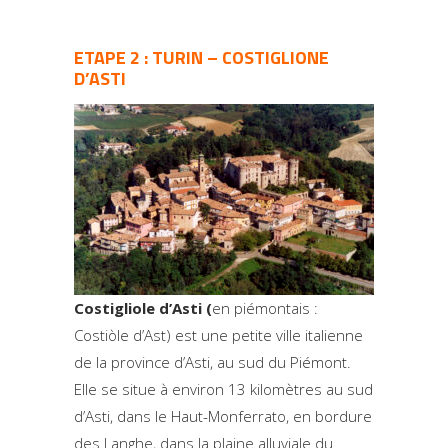
ETAPE 2 : TURIN – COSTIGLIONE
D’ASTI
Costigliole d’Asti (
en piémontais :
Costiòle d’Ast) est une petite ville italienne
de la province d’Asti, au sud du Piémont.
Elle se situe à environ 13 kilomètres au sud
d’Asti, dans le Haut-Monferrato, en bordure
des Langhe, dans la plaine alluviale du