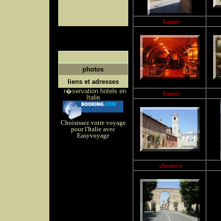
barolo
photos
liens et adresses
r�servation hotels en
barolo
Italie
Choisissez votre voyage
pour l'Italie avec
Easyvoyage
cherasco