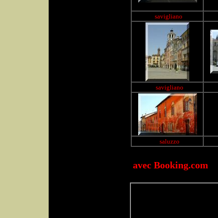
savigliano
savigliano
saluzzo
avec Booking.com