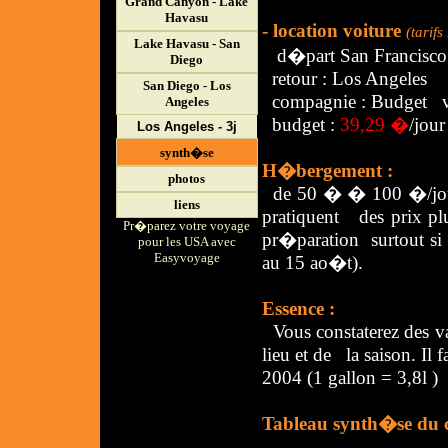
Grand Canyon - Lake
Havasu
- location voiture
(tarif
Lake Havasu - San
d�part San Francisco
Diego
retour : Los Angeles
San Diego - Los
compagnie : Budget vo
Angeles
budget :
39,29 �
/jour
Los Angeles - 3j
synth�se
H�bergement :
photos
de 50 � � 100 �/jour, 
liens
pratiquent des prix p
Pr�parez votre voyage
pr�paration surtout si
pour les USA avec
Easyvoyage
au 15 ao�t).
Essence :
Vous constaterez des va
lieu et de la saison. Il 
2004 (1 gallon = 3,8l )
Tableau synth�se du ci