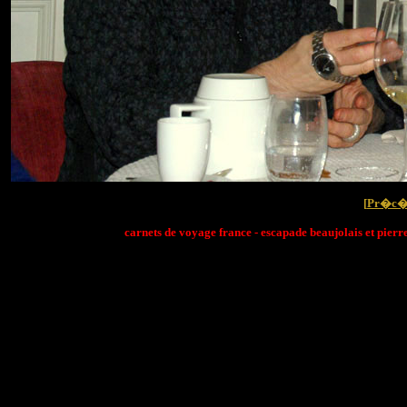
[
Pr�c�
carnets de voyage france - escapade beaujolais et pierr