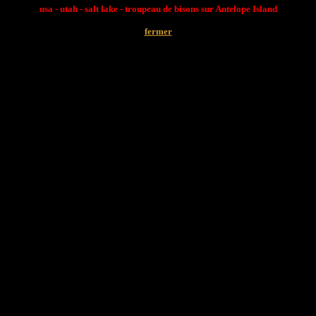
usa - utah - salt lake - troupeau de bisons sur Antelope Island
fermer