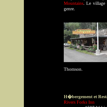
Mountains
. Le villag
genre.
Thomson.
H�bergement et Resta
Rivers Forks Inn