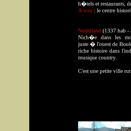
h�tels et restaurants, des
A voir
: le centre histor
Nederland
(1337 hab - 
Nich�e
dans les mo
juste � l'ouest
de
Boul
riche histoire
dans l'in
musique country.
C'est une petite ville r