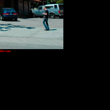
bles inn