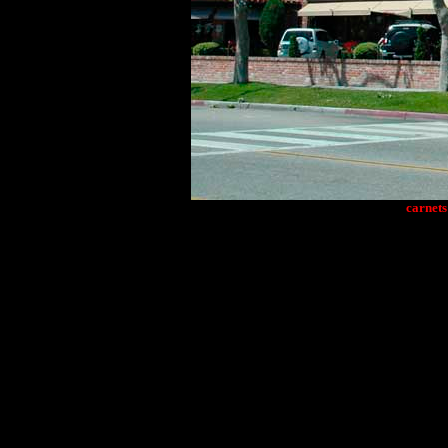
carnets