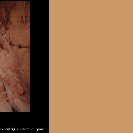
 excentr� au nord du parc.