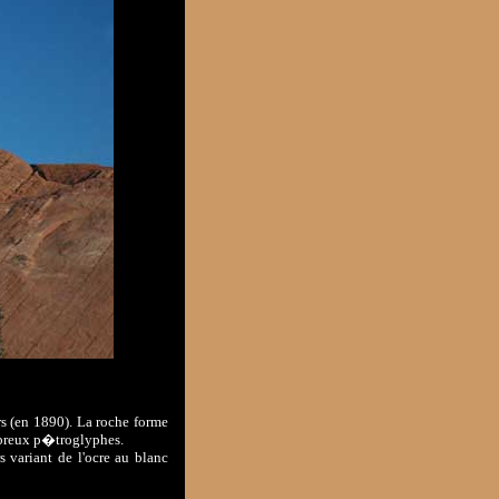
 (en 1890). La roche forme
mbreux p�troglyphes.
variant de l'ocre au blanc