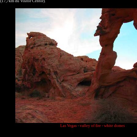
(17,7km du Visitor Centor).
Las Vegas - valley of fire - white domes