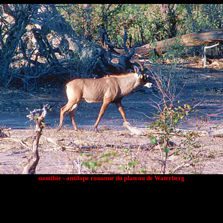
namibie - antilope rouanne du plateau de Waterberg