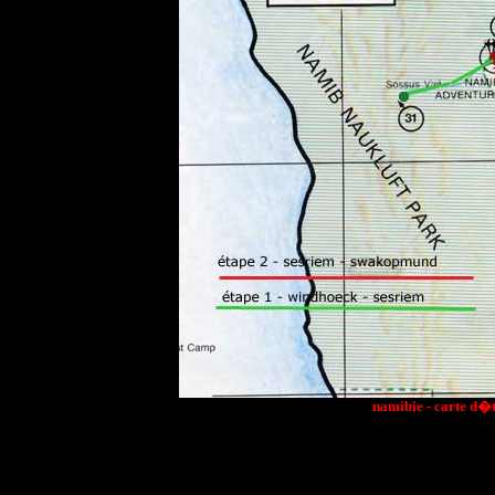
namibie - carte d�