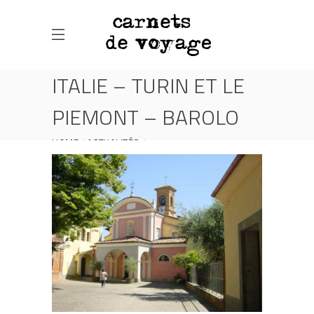
ITALIE – TURIN ET LE
PIEMONT – BAROLO
HOME
ACTUALITÉS
ITALIE – TURIN ET LE PIEMONT – BAROLO