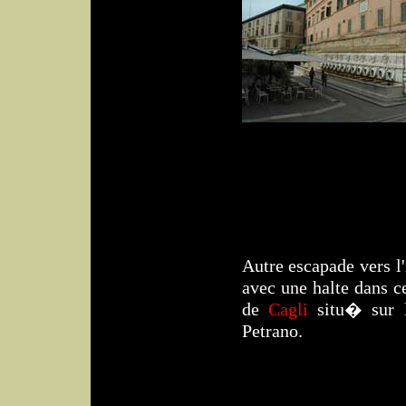
Autre escapade vers l'
avec une halte dans c
de
Cagli
situ� sur l
Petrano.