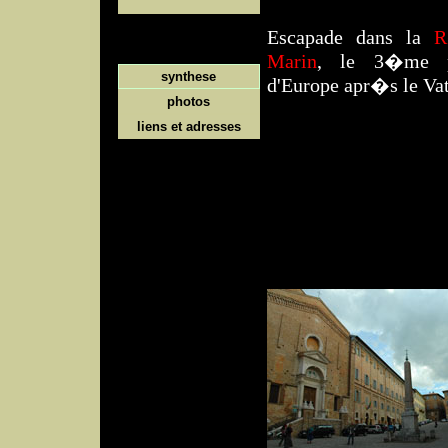
Escapade dans la
R
Marin
, le 3�me p
synthese
d'Europe apr�s le Vat
photos
liens et adresses