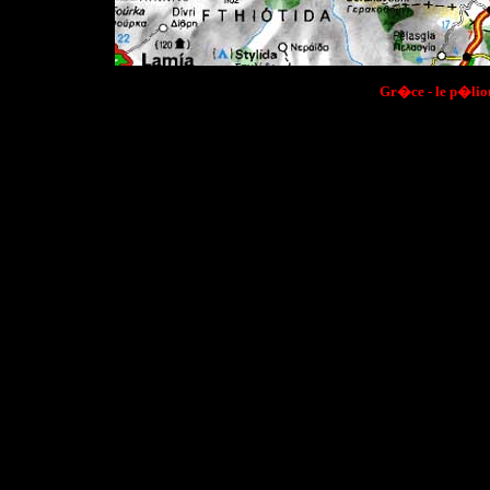
Gr�ce - le p�lio