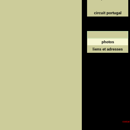
circuit portugal
photos
liens et adresses
contac