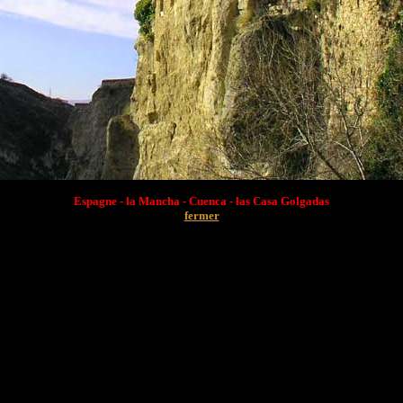
Espagne - la Mancha - Cuenca - las Casa Golgadas
fermer