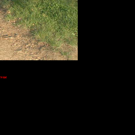
levue