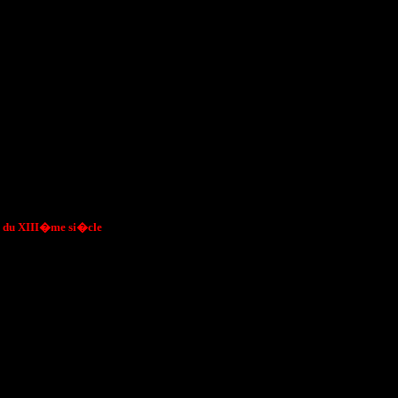
ois du XIII�me si�cle