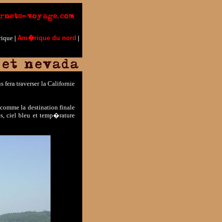
rique
Am�rique du nord
|
|
 fera traverser la Californie
comme la destination finale
s, ciel bleu et temp�rature