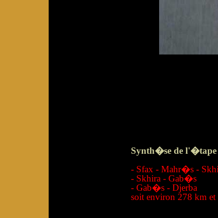
Synth�se de l'�tape 
- Sfax - Mahr�s - Skh
- Skhira - Gab�s
- Gab�s - Djerba 
soit environ 278 km et 